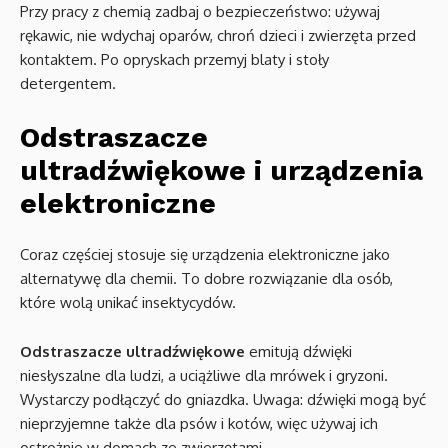
Przy pracy z chemią zadbaj o bezpieczeństwo: używaj
rękawic, nie wdychaj oparów, chroń dzieci i zwierzęta przed
kontaktem. Po opryskach przemyj blaty i stoły
detergentem.
Odstraszacze
ultradźwiękowe i urządzenia
elektroniczne
Coraz częściej stosuje się urządzenia elektroniczne jako
alternatywę dla chemii. To dobre rozwiązanie dla osób,
które wolą unikać insektycydów.
Odstraszacze ultradźwiękowe
emitują dźwięki
niesłyszalne dla ludzi, a uciążliwe dla mrówek i gryzoni.
Wystarczy podłączyć do gniazdka. Uwaga: dźwięki mogą być
nieprzyjemne także dla psów i kotów, więc używaj ich
ostrożnie w domach ze zwierzętami.