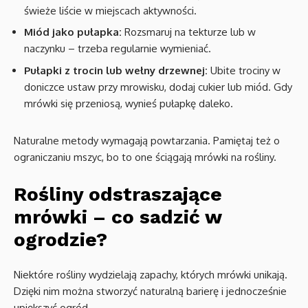
świeże liście w miejscach aktywności.
Miód jako pułapka:
Rozsmaruj na tekturze lub w
naczynku – trzeba regularnie wymieniać.
Pułapki z trocin lub wełny drzewnej:
Ubite trociny w
doniczce ustaw przy mrowisku, dodaj cukier lub miód. Gdy
mrówki się przeniosą, wynieś pułapkę daleko.
Naturalne metody wymagają powtarzania. Pamiętaj też o
ograniczaniu mszyc, bo to one ściągają mrówki na rośliny.
Rośliny odstraszające
mrówki – co sadzić w
ogrodzie?
Niektóre rośliny wydzielają zapachy, których mrówki unikają.
Dzięki nim można stworzyć naturalną barierę i jednocześnie
upiększyć ogród.