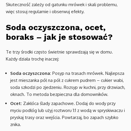
Skuteczność zależy od gatunku mrówek i skali problemu,
więc stosuj regularnie i obserwuj efekty.
Soda oczyszczona, ocet,
boraks – jak je stosować?
Te trzy środki często świetnie sprawdzają się w domu.
Każdy działa trochę inaczej:
Soda oczyszczona:
Posyp na trasach mrówek. Najlepsza
jest mieszanka pół na pół z cukrem pudrem – cukier wabi,
soda szkodzi po zjedzeniu. Rozsyp w kuchni, przy drzwiach,
oknach. To metoda bezpieczna dla domowników.
Ocet:
Zakłóca ślady zapachowe. Dodaj do wody przy
myciu podłóg lub użyj roztworu 1:1 z wodą w spryskiwaczu i
pryskaj trasy oraz wejścia. Powtarzaj, bo zapach szybko
znika.