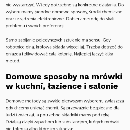
nie wystarczyć. Wtedy potrzebne są konkretne działania. Do
wyboru mamy łagodne domowe sposoby, środki chemiczne
oraz urządzenia elektroniczne. Dobierz metodę do skali
problemu i swoich preferencji.
Samo zabijanie pojedynczych sztuk nie ma sensu. Gdy
robotnice giną, królowa składa więcej jaj. Trzeba dotrzeć do
gniazda i zlikwidować całą kolonię. Najlepiej łączyć kilka
metod.
Domowe sposoby na mrówki
w kuchni, łazience i salonie
Domowe metody są zwykle pierwszym wyborem, zwłaszcza
gdy chcemy uniknąć chemii. Są przeważnie bezpieczne dla
ludzi i zwierząt, a potrzebne składniki mamy pod ręką.
Działają dzięki zapachom lub substancjom, których mrówki
nie tolerują albo które im szkodzą: