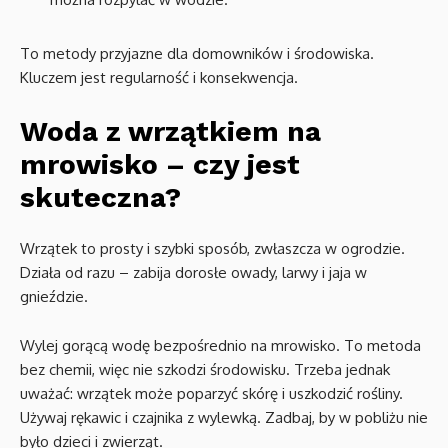
To metody przyjazne dla domowników i środowiska.
Kluczem jest regularność i konsekwencja.
Woda z wrzątkiem na
mrowisko – czy jest
skuteczna?
Wrzątek to prosty i szybki sposób, zwłaszcza w ogrodzie.
Działa od razu – zabija dorosłe owady, larwy i jaja w
gnieździe.
Wylej gorącą wodę bezpośrednio na mrowisko. To metoda
bez chemii, więc nie szkodzi środowisku. Trzeba jednak
uważać: wrzątek może poparzyć skórę i uszkodzić rośliny.
Używaj rękawic i czajnika z wylewką. Zadbaj, by w pobliżu nie
było dzieci i zwierząt.