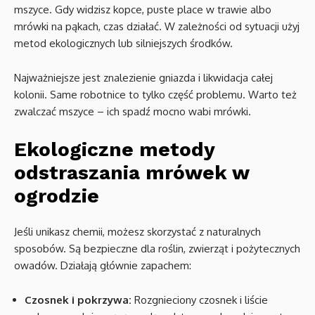
mszyce. Gdy widzisz kopce, puste place w trawie albo
mrówki na pąkach, czas działać. W zależności od sytuacji użyj
metod ekologicznych lub silniejszych środków.
Najważniejsze jest znalezienie gniazda i likwidacja całej
kolonii. Same robotnice to tylko część problemu. Warto też
zwalczać mszyce – ich spadź mocno wabi mrówki.
Ekologiczne metody
odstraszania mrówek w
ogrodzie
Jeśli unikasz chemii, możesz skorzystać z naturalnych
sposobów. Są bezpieczne dla roślin, zwierząt i pożytecznych
owadów. Działają głównie zapachem:
Czosnek i pokrzywa:
Rozgnieciony czosnek i liście