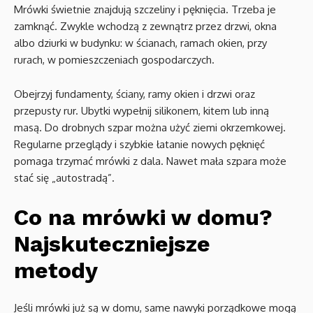
Mrówki świetnie znajdują szczeliny i pęknięcia. Trzeba je
zamknąć. Zwykle wchodzą z zewnątrz przez drzwi, okna
albo dziurki w budynku: w ścianach, ramach okien, przy
rurach, w pomieszczeniach gospodarczych.
Obejrzyj fundamenty, ściany, ramy okien i drzwi oraz
przepusty rur. Ubytki wypełnij silikonem, kitem lub inną
masą. Do drobnych szpar można użyć ziemi okrzemkowej.
Regularne przeglądy i szybkie łatanie nowych pęknięć
pomaga trzymać mrówki z dala. Nawet mała szpara może
stać się „autostradą”.
Co na mrówki w domu?
Najskuteczniejsze
metody
Jeśli mrówki już są w domu, same nawyki porządkowe mogą