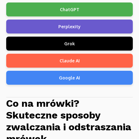
ChatGPT
Perplexity
Grok
Claude AI
Google AI
Co na mrówki?
Skuteczne sposoby
zwalczania i odstraszania
mrówek