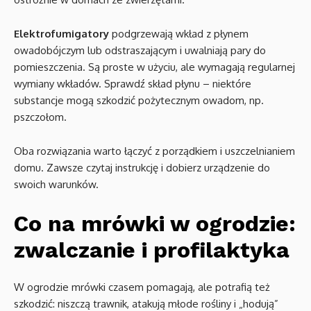
Elektrofumigatory
podgrzewają wkład z płynem
owadobójczym lub odstraszającym i uwalniają pary do
pomieszczenia. Są proste w użyciu, ale wymagają regularnej
wymiany wkładów. Sprawdź skład płynu – niektóre
substancje mogą szkodzić pożytecznym owadom, np.
pszczołom.
Oba rozwiązania warto łączyć z porządkiem i uszczelnianiem
domu. Zawsze czytaj instrukcję i dobierz urządzenie do
swoich warunków.
Co na mrówki w ogrodzie:
zwalczanie i profilaktyka
W ogrodzie mrówki czasem pomagają, ale potrafią też
szkodzić: niszczą trawnik, atakują młode rośliny i „hodują”