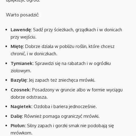
Warto posadzić:
Lawendę:
Sadź przy ścieżkach, grządkach i w donicach
przy wejściu.
Miętę:
Dobrze działa w pobliżu roślin, które chcesz
chronić, i w doniczkach.
Tymianek:
Sprawdzi się na rabatach i w ogródku
ziołowym.
Bazylię:
Jej zapach też zniechęca mrówki.
Czosnek:
Posadzony w gruncie albo w formie wyciągu
dobrze odstrasza.
Nagietek:
Ozdoba i bariera jednocześnie.
Dalię:
Również pomaga ograniczyć mrówki.
Piołun:
Silny zapach i gorzki smak nie podobają się
mrówkom.