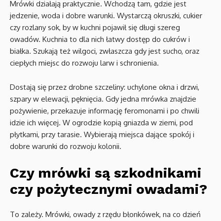
Mrówki działają praktycznie. Wchodzą tam, gdzie jest
jedzenie, woda i dobre warunki. Wystarczą okruszki, cukier
czy rozlany sok, by w kuchni pojawił się długi szereg
owadów. Kuchnia to dla nich łatwy dostęp do cukrów i
białka. Szukają też wilgoci, zwłaszcza gdy jest sucho, oraz
ciepłych miejsc do rozwoju larw i schronienia.
Dostają się przez drobne szczeliny: uchylone okna i drzwi,
szpary w elewacji, pęknięcia. Gdy jedna mrówka znajdzie
pożywienie, przekazuje informację feromonami i po chwili
idzie ich więcej. W ogrodzie kopią gniazda w ziemi, pod
płytkami, przy tarasie. Wybierają miejsca dające spokój i
dobre warunki do rozwoju kolonii.
Czy mrówki są szkodnikami
czy pożytecznymi owadami?
To zależy. Mrówki, owady z rzędu błonkówek, na co dzień