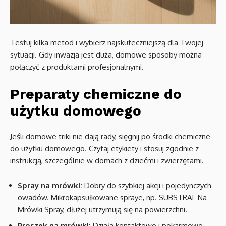
Testuj kilka metod i wybierz najskuteczniejszą dla Twojej
sytuacji. Gdy inwazja jest duża, domowe sposoby można
połączyć z produktami profesjonalnymi.
Preparaty chemiczne do
użytku domowego
Jeśli domowe triki nie dają rady, sięgnij po środki chemiczne
do użytku domowego. Czytaj etykiety i stosuj zgodnie z
instrukcją, szczególnie w domach z dziećmi i zwierzętami.
Spray na mrówki:
Dobry do szybkiej akcji i pojedynczych
owadów. Mikrokapsułkowane spraye, np. SUBSTRAL Na
Mrówki Spray, dłużej utrzymują się na powierzchni.
Proszek na mrówki:
Działa kontaktowo i pokarmowo.