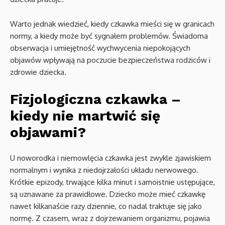
Warto jednak wiedzieć, kiedy czkawka mieści się w granicach
normy, a kiedy może być sygnałem problemów. Świadoma
obserwacja i umiejętność wychwycenia niepokojących
objawów wpływają na poczucie bezpieczeństwa rodziców i
zdrowie dziecka.
Fizjologiczna czkawka –
kiedy nie martwić się
objawami?
U noworodka i niemowlęcia czkawka jest zwykle zjawiskiem
normalnym i wynika z niedojrzałości układu nerwowego.
Krótkie epizody, trwające kilka minut i samoistnie ustępujące,
są uznawane za prawidłowe. Dziecko może mieć czkawkę
nawet kilkanaście razy dziennie, co nadal traktuje się jako
normę. Z czasem, wraz z dojrzewaniem organizmu, pojawia