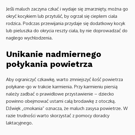
Jeśli maluch zaczyna czkać i wydaje się zmarznięty, można go
okryć kocykiem lub przytulić, by ogrzał się ciepłem ciała
rodzica. Podczas przewijania przydaje się dodatkowy kocyk
lub pieluszka do okrycia reszty ciała, by nie doprowadzać do
nagłego wychłodzenia.
Unikanie nadmiernego
połykania powietrza
Aby ograniczyć czkawkę, warto zmniejszyć ilość powietrza
połykane-go w trakcie karmienia. Przy karmieniu piersią
należy zadbać o prawidłowe przystawienie – dziecko
powinno obejmować ustami całą brodawkę z otoczką.
Dźwięk „cmokania” oznacza, że maluch zasysa powietrze. W
razie trudności warto skorzystać z pomocy doradcy
laktacyjnego.