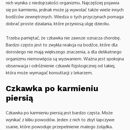
nich wynika z niedojrzałości organizmu. Najczęściej pojawia
się po karmieniu, jednak może ją wywołać także wiele innych
bodźców zewnętrznych. Wiedza o tych przyczynach pomaga
dobrać proste działania, które przyniosą ulgę dziecku.
Trzeba pamiętać, że czkawka nie zawsze oznacza chorobę.
Bardzo często jest to zwykła reakcja na bodźce, które dla
dorosłego nie mają większego znaczenia, a dla delikatnego
organizmu niemowlęcia są wyzwaniem. Ważna jest spokojna
obserwacja i odróżnienie czkawki fizjologicznej od takiej,
która może wymagać konsultacji z lekarzem.
Czkawka po karmieniu
piersią
Czkawka po karmieniu piersią jest bardzo częsta. Może
wynikać z kilku powodów. Jeden z nich to zbyt łapczywe
ssanie, które powoduje przepełnienie małego żołądka.