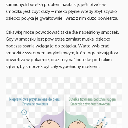
karmionych butelką problem nasila się, jeśli otwór w
smoczku jest zbyt duży – mleko płynie wtedy zbyt szybko,
dziecko połyka je gwałtownie i wraz z nim dużo powietrza.
Czkawkę może powodować także źle napełniony smoczek.
Gdy w smoczku jest powietrze zamiast mleka, dziecko
podczas ssania wciąga je do żołądka. Warto wybierać
smoczki z systemem antykolkowym, które ograniczają ilość
powietrza w pokarmie, oraz trzymać butelkę pod takim
kątem, by smoczek był cały wypełniony mlekiem.