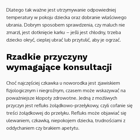
Dlatego tak ważne jest utrzymywanie odpowiedniej
temperatury w pokoju dziecka oraz dobranie właściwego
ubrania. Dobrym sposobem sprawdzenia, czy maluch nie
zmarzł, jest dotknięcie karku – jeśli jest chłodny, trzeba
dziecko okryć, cieplej ubrać lub przytulić, aby je ogrzać.
Rzadkie przyczyny
wymagające konsultacji
Choć najczęściej czkawka u noworodka jest zjawiskiem
fizjologicznym i niegroźnym, czasem może wskazywać na
poważniejsze kłopoty zdrowotne. Jedną z możliwych
przyczyn jest refluks żołądkowo-przełykowy, czyli cofanie się
treści żołądkowej do przełyku. Refluks może objawiać się
ulewaniem, czkawką, niepokojem dziecka, trudnościami z
oddychaniem czy brakiem apetytu.