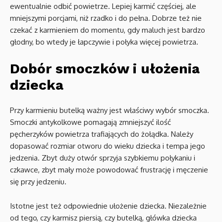
ewentualnie odbić powietrze. Lepiej karmić częściej, ale
mniejszymi porcjami, niż rzadko i do pełna. Dobrze też nie
czekać z karmieniem do momentu, gdy maluch jest bardzo
głodny, bo wtedy je łapczywie i połyka więcej powietrza.
Dobór smoczków i ułożenia
dziecka
Przy karmieniu butelką ważny jest właściwy wybór smoczka.
Smoczki antykolkowe pomagają zmniejszyć ilość
pęcherzyków powietrza trafiających do żołądka. Należy
dopasować rozmiar otworu do wieku dziecka i tempa jego
jedzenia. Zbyt duży otwór sprzyja szybkiemu połykaniu i
czkawce, zbyt mały może powodować frustrację i męczenie
się przy jedzeniu.
Istotne jest też odpowiednie ułożenie dziecka. Niezależnie
od tego, czy karmisz piersią, czy butelką, główka dziecka