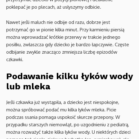
poklepać je po plecach, aż usłyszymy odbicie.
Nawet jeśli maluch nie odbije od razu, dobrze jest
potrzymać go w pionie kilka minut. Przy karmieniu piersią
można wprowadzać krótkie przerwy w trakcie jednego
posiłku, zwłaszcza gdy dziecko je bardzo łapczywie. Częste
odbijanie zwykle znacząco zmniejsza liczbę epizodów
czkawki.
Podawanie kilku łyków wody
lub mleka
Jeśli czkawka już wystąpiła, a dziecko jest niespokojne,
można spróbować podać mu kilka łyków mleka. Picie
podczas ssania pomaga uspokoić skurcze przepony. W
przypadku starszych niemowląt, po uzgodnieniu z pediatrą,
można rozważyć także kilka łyków wody. U niektórych dzieci