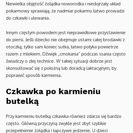
Niewielka objętość żołądka noworodka i niedojrzały układ
pokarmowy sprawiają, że nadmiar pokarmu łatwo prowadzi
do czkawki i ulewania.
Innym częstym powodem jest nieprawidłowe przystawienie
do piersi. Jeśli dziecko nie obejmuje ustami całej brodawki z
otoczką, tylko sam koniec sutka, łatwo połyka powietrze
razem z mlekiem. Dźwięk „cmokania” podczas ssania często
świadczy o złej technice. W takiej sytuacji dobrze jest
skonsultować się z położną lub doradcą laktacyjnym, by
poprawić sposób karmienia.
Czkawka po karmieniu
butelką
Przy karmieniu butelką czkawka również zdarza się bardzo
często. Główną przyczyną zwykle jest zbyt szybkie
przepełnienie żołądka i łapczywe jedzenie. U dzieci