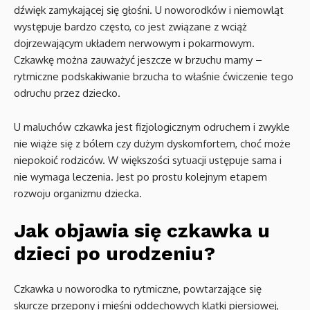
dźwięk zamykającej się głośni. U noworodków i niemowląt
występuje bardzo często, co jest związane z wciąż
dojrzewającym układem nerwowym i pokarmowym.
Czkawkę można zauważyć jeszcze w brzuchu mamy –
rytmiczne podskakiwanie brzucha to właśnie ćwiczenie tego
odruchu przez dziecko.
U maluchów czkawka jest fizjologicznym odruchem i zwykle
nie wiąże się z bólem czy dużym dyskomfortem, choć może
niepokoić rodziców. W większości sytuacji ustępuje sama i
nie wymaga leczenia. Jest po prostu kolejnym etapem
rozwoju organizmu dziecka.
Jak objawia się czkawka u
dzieci po urodzeniu?
Czkawka u noworodka to rytmiczne, powtarzające się
skurcze przepony i mięśni oddechowych klatki piersiowej,