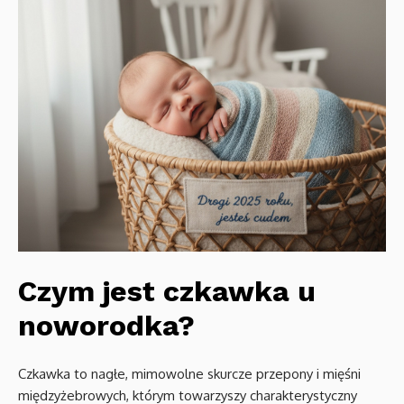
Czym jest czkawka u
noworodka?
Czkawka to nagłe, mimowolne skurcze przepony i mięśni
międzyżebrowych, którym towarzyszy charakterystyczny