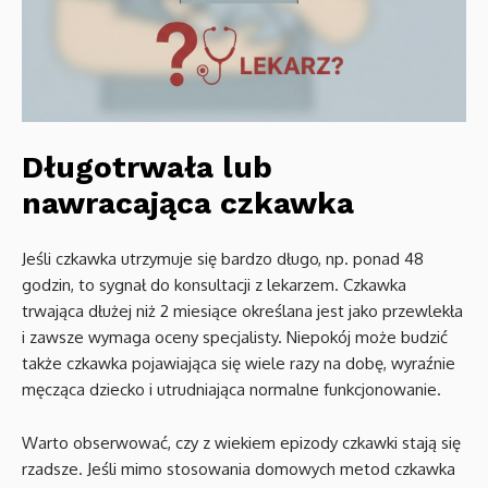
Długotrwała lub
nawracająca czkawka
Jeśli czkawka utrzymuje się bardzo długo, np. ponad 48
godzin, to sygnał do konsultacji z lekarzem. Czkawka
trwająca dłużej niż 2 miesiące określana jest jako przewlekła
i zawsze wymaga oceny specjalisty. Niepokój może budzić
także czkawka pojawiająca się wiele razy na dobę, wyraźnie
męcząca dziecko i utrudniająca normalne funkcjonowanie.
Warto obserwować, czy z wiekiem epizody czkawki stają się
rzadsze. Jeśli mimo stosowania domowych metod czkawka