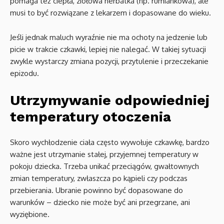
pomaga też ciepła, ziołowa herbatka (np. rumiankowa), ale
musi to być rozwiązane z lekarzem i dopasowane do wieku.
Jeśli jednak maluch wyraźnie nie ma ochoty na jedzenie lub
picie w trakcie czkawki, lepiej nie nalegać. W takiej sytuacji
zwykle wystarczy zmiana pozycji, przytulenie i przeczekanie
epizodu.
Utrzymywanie odpowiedniej
temperatury otoczenia
Skoro wychłodzenie ciała często wywołuje czkawkę, bardzo
ważne jest utrzymanie stałej, przyjemnej temperatury w
pokoju dziecka. Trzeba unikać przeciągów, gwałtownych
zmian temperatury, zwłaszcza po kąpieli czy podczas
przebierania. Ubranie powinno być dopasowane do
warunków – dziecko nie może być ani przegrzane, ani
wyziębione.