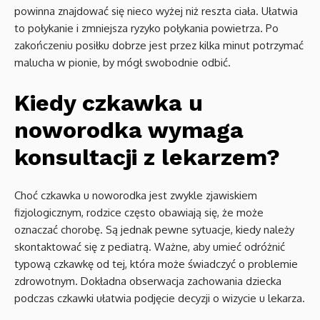
powinna znajdować się nieco wyżej niż reszta ciała. Ułatwia
to połykanie i zmniejsza ryzyko połykania powietrza. Po
zakończeniu posiłku dobrze jest przez kilka minut potrzymać
malucha w pionie, by mógł swobodnie odbić.
Kiedy czkawka u
noworodka wymaga
konsultacji z lekarzem?
Choć czkawka u noworodka jest zwykle zjawiskiem
fizjologicznym, rodzice często obawiają się, że może
oznaczać chorobę. Są jednak pewne sytuacje, kiedy należy
skontaktować się z pediatrą. Ważne, aby umieć odróżnić
typową czkawkę od tej, która może świadczyć o problemie
zdrowotnym. Dokładna obserwacja zachowania dziecka
podczas czkawki ułatwia podjęcie decyzji o wizycie u lekarza.