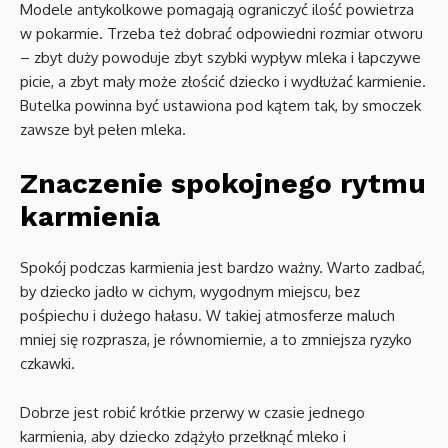
Modele antykolkowe pomagają ograniczyć ilość powietrza
w pokarmie. Trzeba też dobrać odpowiedni rozmiar otworu
– zbyt duży powoduje zbyt szybki wypływ mleka i łapczywe
picie, a zbyt mały może złościć dziecko i wydłużać karmienie.
Butelka powinna być ustawiona pod kątem tak, by smoczek
zawsze był pełen mleka.
Znaczenie spokojnego rytmu
karmienia
Spokój podczas karmienia jest bardzo ważny. Warto zadbać,
by dziecko jadło w cichym, wygodnym miejscu, bez
pośpiechu i dużego hałasu. W takiej atmosferze maluch
mniej się rozprasza, je równomiernie, a to zmniejsza ryzyko
czkawki.
Dobrze jest robić krótkie przerwy w czasie jednego
karmienia, aby dziecko zdążyło przełknąć mleko i