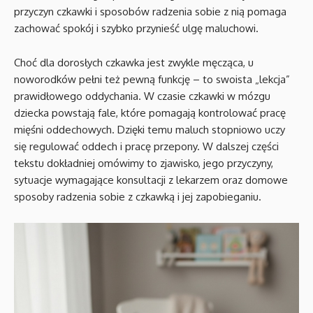
przyczyn czkawki i sposobów radzenia sobie z nią pomaga
zachować spokój i szybko przynieść ulgę maluchowi.
Choć dla dorosłych czkawka jest zwykle męcząca, u
noworodków pełni też pewną funkcję – to swoista „lekcja”
prawidłowego oddychania. W czasie czkawki w mózgu
dziecka powstają fale, które pomagają kontrolować pracę
mięśni oddechowych. Dzięki temu maluch stopniowo uczy
się regulować oddech i pracę przepony. W dalszej części
tekstu dokładniej omówimy to zjawisko, jego przyczyny,
sytuacje wymagające konsultacji z lekarzem oraz domowe
sposoby radzenia sobie z czkawką i jej zapobieganiu.