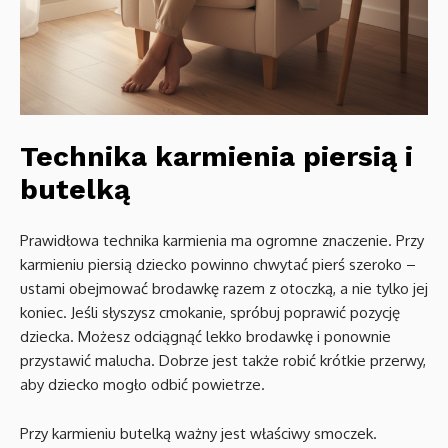
Technika karmienia piersią i
butelką
Prawidłowa technika karmienia ma ogromne znaczenie. Przy
karmieniu piersią dziecko powinno chwytać pierś szeroko –
ustami obejmować brodawkę razem z otoczką, a nie tylko jej
koniec. Jeśli słyszysz cmokanie, spróbuj poprawić pozycję
dziecka. Możesz odciągnąć lekko brodawkę i ponownie
przystawić malucha. Dobrze jest także robić krótkie przerwy,
aby dziecko mogło odbić powietrze.
Przy karmieniu butelką ważny jest właściwy smoczek.