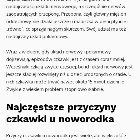
niedojrzałości układu nerwowego, a szczególnie nerwów
zaopatrujących przeponę. Przepona, czyli główny mięsień
oddechowy, nie działa jeszcze u maluszka w pełni płynnie i
„równo”, co sprzyja nagłym skurczom. Swój udział ma też
niedojrzały układ pokarmowy.
Wraz z wiekiem, gdy układ nerwowy i pokarmowy
dojrzewają, epizodów czkawki jest z czasem coraz mniej.
Wcześniaki czkają zwykle częściej, bo ich układ nerwowy jest
jeszcze słabiej rozwinięty niż u dzieci urodzonych o czasie. U
nich czkawka może trwać nawet około 15 minut dziennie.
Zwykle z wiekiem problem stopniowo słabnie.
Najczęstsze przyczyny
czkawki u noworodka
Przyczyn czkawki u noworodka jest wiele, ale większość z