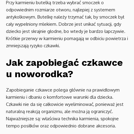
Przy karmieniu butelką trzeba wybrać smoczek o
odpowiednim rozmiarze otworu, najlepiej z systemem
antykolkowym. Butelkę należy trzymać tak, by smoczek był
cały wypełniony mlekiem. Dobrze jest unikać sytuacji, gdy
dziecko jest skrajnie głodne, bo wtedy je bardzo łapczywie.
Krótkie przerwy w karmieniu pomagają w odbiciu powietrza i
zmniejszają ryzyko czkawki.
Jak zapobiegać czkawce
u noworodka?
Zapobieganie czkawce polega głównie na prawidłowym
karmieniu i dbaniu o komfortowe warunki dla dziecka.
Czkawki nie da się całkowicie wyeliminować, ponieważ jest
naturalną reakcją organizmu, ale można ją ograniczyć.
Najważniejsze są: właściwa technika karmienia, spokojne
tempo posiłków oraz odpowiednio dobrane akcesoria.