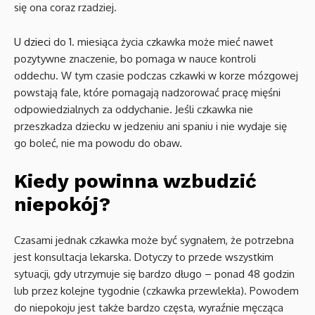
się ona coraz rzadziej.
U dzieci
do 1. miesiąca życia czkawka może mieć nawet
pozytywne znaczenie, bo pomaga w nauce kontroli
oddechu. W tym czasie podczas czkawki w korze mózgowej
powstają fale, które pomagają nadzorować pracę mięśni
odpowiedzialnych za oddychanie. Jeśli czkawka nie
przeszkadza dziecku w jedzeniu ani spaniu i nie wydaje się
go boleć, nie ma powodu do obaw.
Kiedy powinna wzbudzić
niepokój?
Czasami jednak czkawka może być sygnałem, że potrzebna
jest konsultacja lekarska. Dotyczy to przede wszystkim
sytuacji, gdy utrzymuje się bardzo długo – ponad 48 godzin
lub przez kolejne tygodnie (czkawka przewlekła). Powodem
do niepokoju jest także bardzo częsta, wyraźnie męcząca