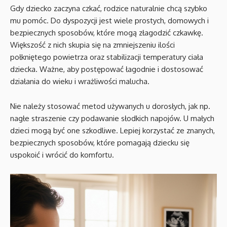
Gdy dziecko zaczyna czkać, rodzice naturalnie chcą szybko
mu pomóc. Do dyspozycji jest wiele prostych, domowych i
bezpiecznych sposobów, które mogą złagodzić czkawkę.
Większość z nich skupia się na zmniejszeniu ilości
połkniętego powietrza oraz stabilizacji temperatury ciała
dziecka. Ważne, aby postępować łagodnie i dostosować
działania do wieku i wrażliwości malucha.
Nie należy stosować metod używanych u dorosłych, jak np.
nagłe straszenie czy podawanie słodkich napojów. U małych
dzieci mogą być one szkodliwe. Lepiej korzystać ze znanych,
bezpiecznych sposobów, które pomagają dziecku się
uspokoić i wrócić do komfortu.