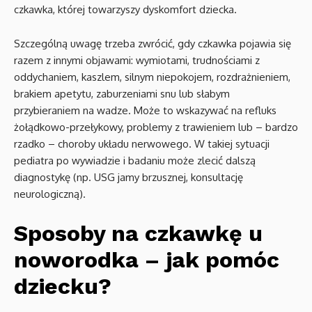
czkawka, której towarzyszy dyskomfort dziecka.
Szczególną uwagę trzeba zwrócić, gdy czkawka pojawia się
razem z innymi objawami: wymiotami, trudnościami z
oddychaniem, kaszlem, silnym niepokojem, rozdrażnieniem,
brakiem apetytu, zaburzeniami snu lub słabym
przybieraniem na wadze. Może to wskazywać na refluks
żołądkowo-przełykowy, problemy z trawieniem lub – bardzo
rzadko – choroby układu nerwowego. W takiej sytuacji
pediatra po wywiadzie i badaniu może zlecić dalszą
diagnostykę (np. USG jamy brzusznej, konsultację
neurologiczną).
Sposoby na czkawkę u
noworodka – jak pomóc
dziecku?