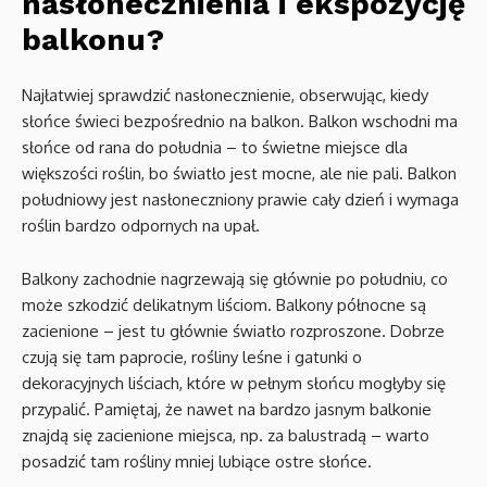
nasłonecznienia i ekspozycję
balkonu?
Najłatwiej sprawdzić nasłonecznienie, obserwując, kiedy
słońce świeci bezpośrednio na balkon. Balkon wschodni ma
słońce od rana do południa – to świetne miejsce dla
większości roślin, bo światło jest mocne, ale nie pali. Balkon
południowy jest nasłoneczniony prawie cały dzień i wymaga
roślin bardzo odpornych na upał.
Balkony zachodnie nagrzewają się głównie po południu, co
może szkodzić delikatnym liściom. Balkony północne są
zacienione – jest tu głównie światło rozproszone. Dobrze
czują się tam paprocie, rośliny leśne i gatunki o
dekoracyjnych liściach, które w pełnym słońcu mogłyby się
przypalić. Pamiętaj, że nawet na bardzo jasnym balkonie
znajdą się zacienione miejsca, np. za balustradą – warto
posadzić tam rośliny mniej lubiące ostre słońce.