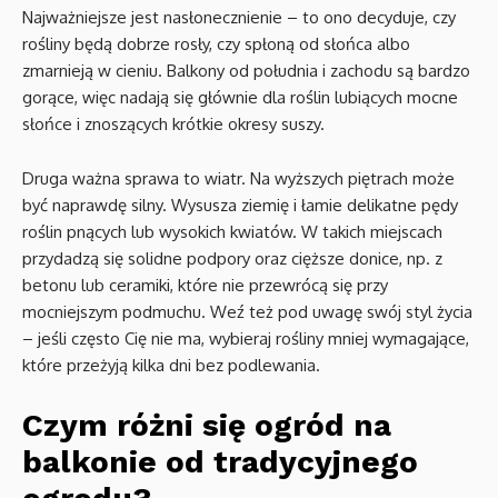
Najważniejsze jest nasłonecznienie – to ono decyduje, czy
rośliny będą dobrze rosły, czy spłoną od słońca albo
zmarnieją w cieniu. Balkony od południa i zachodu są bardzo
gorące, więc nadają się głównie dla roślin lubiących mocne
słońce i znoszących krótkie okresy suszy.
Druga ważna sprawa to wiatr. Na wyższych piętrach może
być naprawdę silny. Wysusza ziemię i łamie delikatne pędy
roślin pnących lub wysokich kwiatów. W takich miejscach
przydadzą się solidne podpory oraz cięższe donice, np. z
betonu lub ceramiki, które nie przewrócą się przy
mocniejszym podmuchu. Weź też pod uwagę swój styl życia
– jeśli często Cię nie ma, wybieraj rośliny mniej wymagające,
które przeżyją kilka dni bez podlewania.
Czym różni się ogród na
balkonie od tradycyjnego