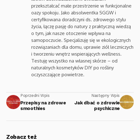
przekształcać małe przestrzenie w funkcjonalne
oazy spokoju. Jako absolwentka SGGW i
certyfikowana doradczyni ds. zdrowego stylu
życia, łączę pasję do natury z praktyczną wiedzą
o tym, jak nasze otoczenie wpływa na
samopoczucie. Specjalizuję się w ekologicznych
rozwiązaniach dla domu, uprawie ziół leczniczych
i tworzeniu wnętrz wspierających wellness.
Testuję wszystko na własnej skórze – od
naturalnych kosmetyków DIY po rośliny
oczyszczające powietrze.
Poprzedni Wpis
Następny Wpis
Przepisy na zdrowe
Jak dbać o zdrowie
smoothies
psychiczne
Zobacz też