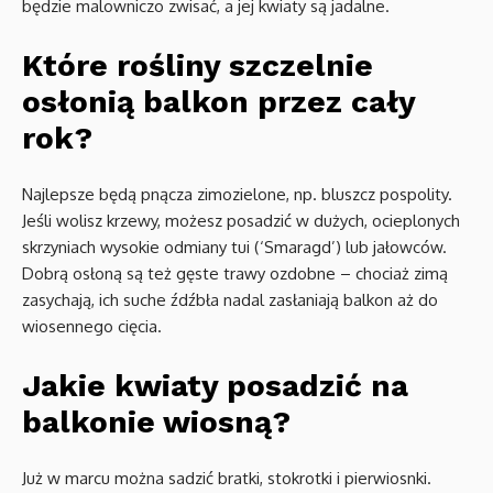
będzie malowniczo zwisać, a jej kwiaty są jadalne.
Które rośliny szczelnie
osłonią balkon przez cały
rok?
Najlepsze będą pnącza zimozielone, np. bluszcz pospolity.
Jeśli wolisz krzewy, możesz posadzić w dużych, ocieplonych
skrzyniach wysokie odmiany tui (‘Smaragd’) lub jałowców.
Dobrą osłoną są też gęste trawy ozdobne – chociaż zimą
zasychają, ich suche źdźbła nadal zasłaniają balkon aż do
wiosennego cięcia.
Jakie kwiaty posadzić na
balkonie wiosną?
Już w marcu można sadzić bratki, stokrotki i pierwiosnki.