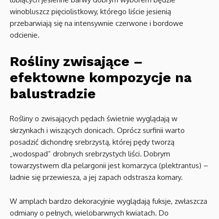
winobluszcz pięciolistkowy, którego liście jesienią
przebarwiają się na intensywnie czerwone i bordowe
odcienie.
Rośliny zwisające –
efektowne kompozycje na
balustradzie
Rośliny o zwisających pędach świetnie wyglądają w
skrzynkach i wiszących donicach. Oprócz surfinii warto
posadzić dichondrę srebrzystą, której pędy tworzą
„wodospad” drobnych srebrzystych liści. Dobrym
towarzystwem dla pelargonii jest komarzyca (plektrantus) –
ładnie się przewiesza, a jej zapach odstrasza komary.
W amplach bardzo dekoracyjnie wyglądają fuksje, zwłaszcza
odmiany o pełnych, wielobarwnych kwiatach. Do