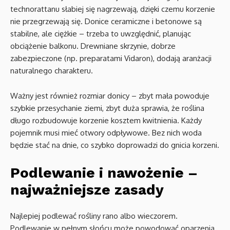
technorattanu słabiej się nagrzewają, dzięki czemu korzenie
nie przegrzewają się. Donice ceramiczne i betonowe są
stabilne, ale ciężkie – trzeba to uwzględnić, planując
obciążenie balkonu. Drewniane skrzynie, dobrze
zabezpieczone (np. preparatami Vidaron), dodają aranżacji
naturalnego charakteru.
Ważny jest również rozmiar donicy – zbyt mała powoduje
szybkie przesychanie ziemi, zbyt duża sprawia, że roślina
długo rozbudowuje korzenie kosztem kwitnienia. Każdy
pojemnik musi mieć otwory odpływowe. Bez nich woda
będzie stać na dnie, co szybko doprowadzi do gnicia korzeni.
Podlewanie i nawożenie –
najważniejsze zasady
Najlepiej podlewać rośliny rano albo wieczorem.
Podlewanie w pełnym słońcu może powodować oparzenia