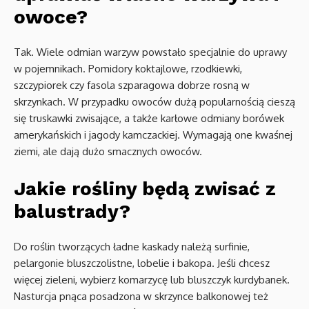
owoce?
Tak. Wiele odmian warzyw powstało specjalnie do uprawy
w pojemnikach. Pomidory koktajlowe, rzodkiewki,
szczypiorek czy fasola szparagowa dobrze rosną w
skrzynkach. W przypadku owoców dużą popularnością cieszą
się truskawki zwisające, a także karłowe odmiany borówek
amerykańskich i jagody kamczackiej. Wymagają one kwaśnej
ziemi, ale dają dużo smacznych owoców.
Jakie rośliny będą zwisać z
balustrady?
Do roślin tworzących ładne kaskady należą surfinie,
pelargonie bluszczolistne, lobelie i bakopa. Jeśli chcesz
więcej zieleni, wybierz komarzycę lub bluszczyk kurdybanek.
Nasturcja pnąca posadzona w skrzynce balkonowej też