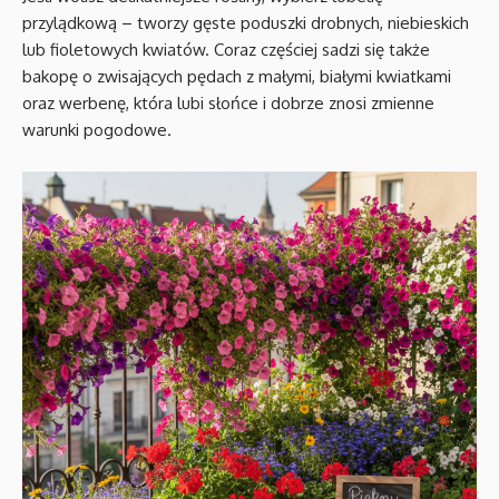
przylądkową – tworzy gęste poduszki drobnych, niebieskich
lub fioletowych kwiatów. Coraz częściej sadzi się także
bakopę o zwisających pędach z małymi, białymi kwiatkami
oraz werbenę, która lubi słońce i dobrze znosi zmienne
warunki pogodowe.