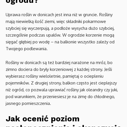
ogrodu?
Uprawa roślin w donicach jest inna niż w gruncie. Rośliny
mają niewielką ilość ziemi, więc składniki pokarmowe
szybciej się wyczerpują, a podłoże wysycha dużo szybciej,
szczególnie podczas upałów. W ogrodzie korzenie mogą
sięgać głębiej po wodę – na balkonie wszystko zależy od
Twojego podlewania.
Rośliny w donicach są też bardziej narażone na mróz, bo
zimno dociera do bryły korzeniowej z każdej strony. Jeśli
wybierasz rośliny wieloletnie, pamiętaj o ociepleniu
pojemników. Z drugiej strony, balkon często jest cieplejszy
niż ogród, co pozwala uprawiać rośliny jak oleandry czy juki,
pod warunkiem, że przeniesiesz je na zimę do chłodnego,
jasnego pomieszczenia.
Jak ocenić poziom