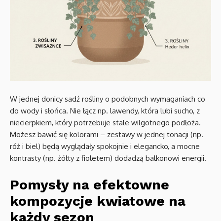
W jednej donicy sadź rośliny o podobnych wymaganiach co
do wody i słońca. Nie łącz np. lawendy, która lubi sucho, z
niecierpkiem, który potrzebuje stale wilgotnego podłoża.
Możesz bawić się kolorami – zestawy w jednej tonacji (np.
róż i biel) będą wyglądały spokojnie i elegancko, a mocne
kontrasty (np. żółty z fioletem) dodadzą balkonowi energii.
Pomysły na efektowne
kompozycje kwiatowe na
każdy sezon