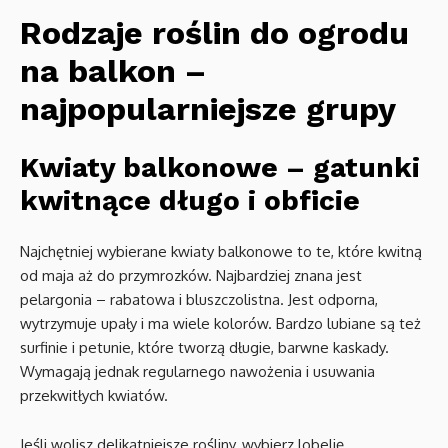
Rodzaje roślin do ogrodu
na balkon –
najpopularniejsze grupy
Kwiaty balkonowe – gatunki
kwitnące długo i obficie
Najchętniej wybierane kwiaty balkonowe to te, które kwitną
od maja aż do przymrozków. Najbardziej znana jest
pelargonia – rabatowa i bluszczolistna. Jest odporna,
wytrzymuje upały i ma wiele kolorów. Bardzo lubiane są też
surfinie i petunie, które tworzą długie, barwne kaskady.
Wymagają jednak regularnego nawożenia i usuwania
przekwitłych kwiatów.
Jeśli wolisz delikatniejsze rośliny, wybierz lobelię