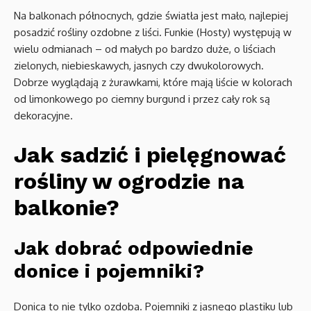
Na balkonach północnych, gdzie światła jest mało, najlepiej
posadzić rośliny ozdobne z liści. Funkie (Hosty) występują w
wielu odmianach – od małych po bardzo duże, o liściach
zielonych, niebieskawych, jasnych czy dwukolorowych.
Dobrze wyglądają z żurawkami, które mają liście w kolorach
od limonkowego po ciemny burgund i przez cały rok są
dekoracyjne.
Jak sadzić i pielęgnować
rośliny w ogrodzie na
balkonie?
Jak dobrać odpowiednie
donice i pojemniki?
Donica to nie tylko ozdoba. Pojemniki z jasnego plastiku lub