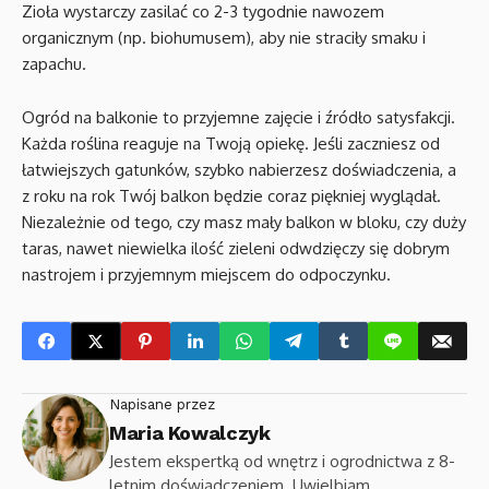
Zioła wystarczy zasilać co 2-3 tygodnie nawozem
organicznym (np. biohumusem), aby nie straciły smaku i
zapachu.
Ogród na balkonie to przyjemne zajęcie i źródło satysfakcji.
Każda roślina reaguje na Twoją opiekę. Jeśli zaczniesz od
łatwiejszych gatunków, szybko nabierzesz doświadczenia, a
z roku na rok Twój balkon będzie coraz piękniej wyglądał.
Niezależnie od tego, czy masz mały balkon w bloku, czy duży
taras, nawet niewielka ilość zieleni odwdzięczy się dobrym
nastrojem i przyjemnym miejscem do odpoczynku.
Napisane przez
Maria Kowalczyk
Jestem ekspertką od wnętrz i ogrodnictwa z 8-
letnim doświadczeniem. Uwielbiam