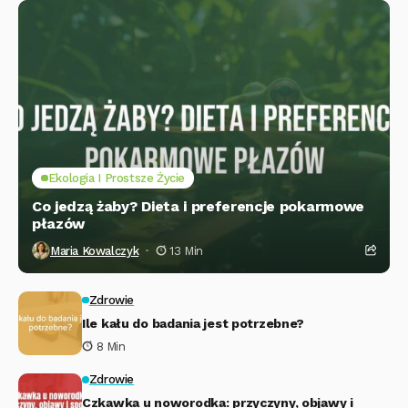
Ekologia I Prostsze Życie
Co jedzą żaby? Dieta i preferencje pokarmowe
płazów
Maria Kowalczyk
13 Min
Zdrowie
Ile kału do badania jest potrzebne?
8 Min
Zdrowie
Czkawka u noworodka: przyczyny, objawy i