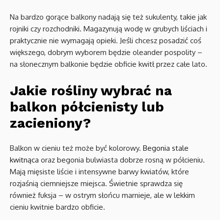
Na bardzo gorące balkony nadają się też sukulenty, takie jak
rojniki czy rozchodniki. Magazynują wodę w grubych liściach i
praktycznie nie wymagają opieki. Jeśli chcesz posadzić coś
większego, dobrym wyborem będzie oleander pospolity –
na słonecznym balkonie będzie obficie kwitł przez całe lato.
Jakie rośliny wybrać na
balkon półcienisty lub
zacieniony?
Balkon w cieniu też może być kolorowy.
Begonia stale
kwitnąca
oraz begonia bulwiasta dobrze rosną w półcieniu.
Mają mięsiste liście i intensywne barwy kwiatów, które
rozjaśnią ciemniejsze miejsca. Świetnie sprawdza się
również fuksja – w ostrym słońcu marnieje, ale w lekkim
cieniu kwitnie bardzo obficie.