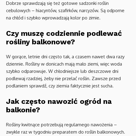
Dobrze sprawdzają się też gotowe sadzonki roślin
cebulowych – hiacyntów, szafirków, narcyzów. Są odporne
na chłód i szybko wprowadzają kolor po zimie.
Czy muszę codziennie podlewać
rośliny balkonowe?
W gorące, letnie dni często tak, a czasem nawet dwa razy
dziennie. Rośliny w donicach mają mało ziemi, więc woda
szybko odparowuje. W chłodniejsze lub deszczowe dni
podlewaj rzadziej, żeby nie przelać roślin. Zawsze przed
podlaniem sprawdź, czy ziemia faktycznie jest sucha.
Jak często nawozić ogród na
balkonie?
Rośliny kwitnące potrzebują regularnego nawożenia –
zwykle raz w tygodniu preparatem do roślin balkonowych.