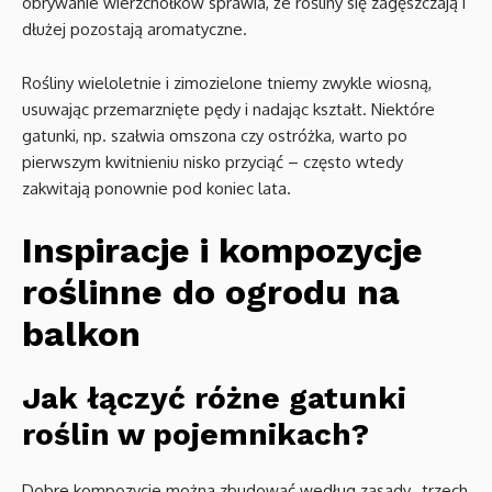
obrywanie wierzchołków sprawia, że rośliny się zagęszczają i
dłużej pozostają aromatyczne.
Rośliny wieloletnie i zimozielone tniemy zwykle wiosną,
usuwając przemarznięte pędy i nadając kształt. Niektóre
gatunki, np. szałwia omszona czy ostróżka, warto po
pierwszym kwitnieniu nisko przyciąć – często wtedy
zakwitają ponownie pod koniec lata.
Inspiracje i kompozycje
roślinne do ogrodu na
balkon
Jak łączyć różne gatunki
roślin w pojemnikach?
Dobre kompozycje można zbudować według zasady „trzech