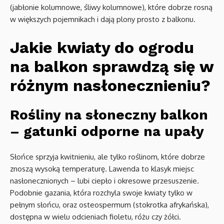
(jabłonie kolumnowe, śliwy kolumnowe), które dobrze rosną
w większych pojemnikach i dają plony prosto z balkonu.
Jakie kwiaty do ogrodu
na balkon sprawdzą się w
różnym nasłonecznieniu?
Rośliny na słoneczny balkon
– gatunki odporne na upały
Słońce sprzyja kwitnieniu, ale tylko roślinom, które dobrze
znoszą wysoką temperaturę. Lawenda to klasyk miejsc
nasłonecznionych – lubi ciepło i okresowe przesuszenie.
Podobnie gazania, która rozchyla swoje kwiaty tylko w
pełnym słońcu, oraz osteospermum (stokrotka afrykańska),
dostępna w wielu odcieniach fioletu, różu czy żółci.