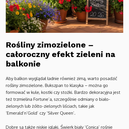
Rośliny zimozielone –
całoroczny efekt zieleni na
balkonie
Aby balkon wyglądał ładnie również zimą, warto posadzić
rośliny zimozielone. Bukszpan to klasyka – można go
formować w kule, kostki czy stożki. Bardzo dekoracyjna jest
też trzmielina Fortune’a, szczególnie odmiany o biało-
zielonych lub żółto-zielonych liściach, takie jak
‘Emerald’n’Gold’ czy ‘Silver Queen’.
Dobre są także niskie iglaki. Świerk biały ‘Conica’ rośnie