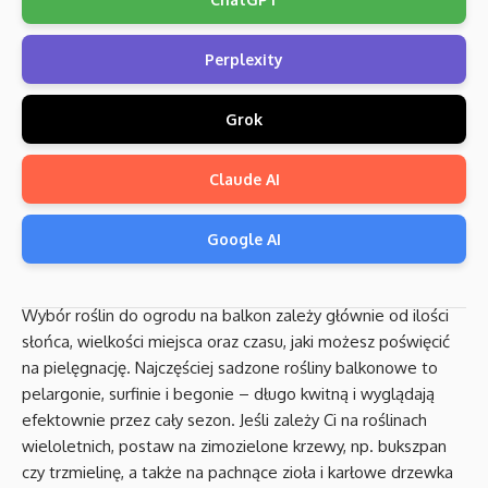
Perplexity
Grok
Claude AI
Google AI
Wybór roślin do ogrodu na balkon zależy głównie od ilości
słońca, wielkości miejsca oraz czasu, jaki możesz poświęcić
na pielęgnację. Najczęściej sadzone rośliny balkonowe to
pelargonie, surfinie i begonie – długo kwitną i wyglądają
efektownie przez cały sezon. Jeśli zależy Ci na roślinach
wieloletnich, postaw na zimozielone krzewy, np. bukszpan
czy trzmielinę, a także na pachnące zioła i karłowe drzewka