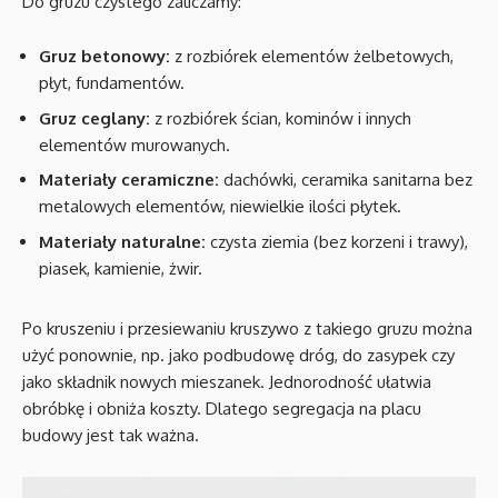
Do gruzu czystego zaliczamy:
Gruz betonowy:
z rozbiórek elementów żelbetowych,
płyt, fundamentów.
Gruz ceglany:
z rozbiórek ścian, kominów i innych
elementów murowanych.
Materiały ceramiczne:
dachówki, ceramika sanitarna bez
metalowych elementów, niewielkie ilości płytek.
Materiały naturalne:
czysta ziemia (bez korzeni i trawy),
piasek, kamienie, żwir.
Po kruszeniu i przesiewaniu kruszywo z takiego gruzu można
użyć ponownie, np. jako podbudowę dróg, do zasypek czy
jako składnik nowych mieszanek. Jednorodność ułatwia
obróbkę i obniża koszty. Dlatego segregacja na placu
budowy jest tak ważna.