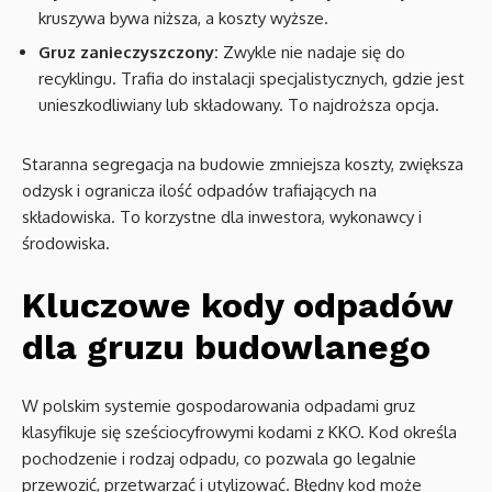
kruszywa bywa niższa, a koszty wyższe.
Gruz zanieczyszczony:
Zwykle nie nadaje się do
recyklingu. Trafia do instalacji specjalistycznych, gdzie jest
unieszkodliwiany lub składowany. To najdroższa opcja.
Staranna segregacja na budowie zmniejsza koszty, zwiększa
odzysk i ogranicza ilość odpadów trafiających na
składowiska. To korzystne dla inwestora, wykonawcy i
środowiska.
Kluczowe kody odpadów
dla gruzu budowlanego
W polskim systemie gospodarowania odpadami gruz
klasyfikuje się sześciocyfrowymi kodami z KKO. Kod określa
pochodzenie i rodzaj odpadu, co pozwala go legalnie
przewozić, przetwarzać i utylizować. Błędny kod może