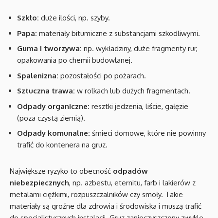
Szkło:
duże ilości, np. szyby.
Papa:
materiały bitumiczne z substancjami szkodliwymi.
Guma i tworzywa:
np. wykładziny, duże fragmenty rur,
opakowania po chemii budowlanej.
Spalenizna:
pozostałości po pożarach.
Sztuczna trawa:
w rolkach lub dużych fragmentach.
Odpady organiczne:
resztki jedzenia, liście, gałęzie
(poza czystą ziemią).
Odpady komunalne:
śmieci domowe, które nie powinny
trafić do kontenera na gruz.
Największe ryzyko to obecność
odpadów
niebezpiecznych
, np. azbestu, eternitu, farb i lakierów z
metalami ciężkimi, rozpuszczalników czy smoły. Takie
materiały są groźne dla zdrowia i środowiska i muszą trafić
do specjalistycznych instalacji. Gruz zanieczyszczony zwykle