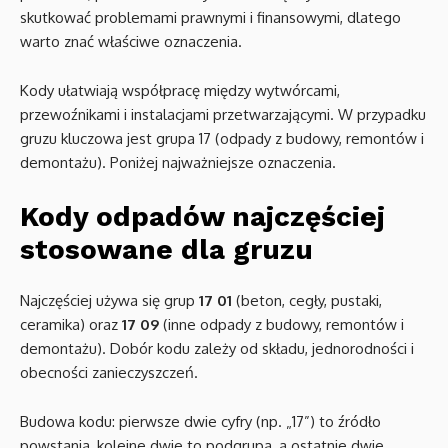
skutkować problemami prawnymi i finansowymi, dlatego
warto znać właściwe oznaczenia.
Kody ułatwiają współpracę między wytwórcami,
przewoźnikami i instalacjami przetwarzającymi. W przypadku
gruzu kluczowa jest grupa 17 (odpady z budowy, remontów i
demontażu). Poniżej najważniejsze oznaczenia.
Kody odpadów najczęściej
stosowane dla gruzu
Najczęściej używa się grup
17 01
(beton, cegły, pustaki,
ceramika) oraz
17 09
(inne odpady z budowy, remontów i
demontażu). Dobór kodu zależy od składu, jednorodności i
obecności zanieczyszczeń.
Budowa kodu: pierwsze dwie cyfry (np. „17”) to źródło
powstania, kolejne dwie to podgrupa, a ostatnie dwie