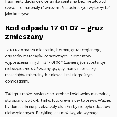
fragmenty dachówek, ceramika sanitarna bez metalowych
części. Te materiały również można pokruszyć i wykorzystać
jako kruszywo.
Kod odpadu 17 01 07 – gruz
zmieszany
17 01 07
oznacza mieszaninę betonu, gruzu ceglanego,
odpadów materiałów ceramicznych i elementów
wyposażenia, innych niż 17 01 06* (zawierające substancje
niebezpieczne). Używamy go, gdy mamy mieszankę
materiałów mineralnych z niewielkimi, niegroźnymi
domieszkami.
Taki gruz może zawierać np. drobne ilości wełny mineralnej,
styropianu, płyt g-k, tynku, folii, drewna czy tworzyw. Ważne,
by domieszki nie przekraczały ok. 5% i by nie było odpadów
niebezpiecznych. Recykling jest możliwy, ale wymaga