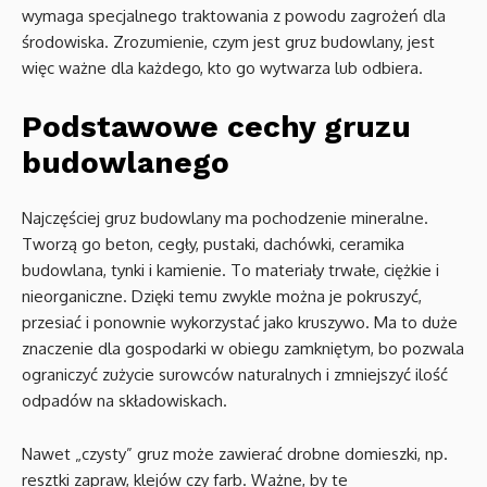
wymaga specjalnego traktowania z powodu zagrożeń dla
środowiska. Zrozumienie, czym jest gruz budowlany, jest
więc ważne dla każdego, kto go wytwarza lub odbiera.
Podstawowe cechy gruzu
budowlanego
Najczęściej gruz budowlany ma pochodzenie mineralne.
Tworzą go beton, cegły, pustaki, dachówki, ceramika
budowlana, tynki i kamienie. To materiały trwałe, ciężkie i
nieorganiczne. Dzięki temu zwykle można je pokruszyć,
przesiać i ponownie wykorzystać jako kruszywo. Ma to duże
znaczenie dla gospodarki w obiegu zamkniętym, bo pozwala
ograniczyć zużycie surowców naturalnych i zmniejszyć ilość
odpadów na składowiskach.
Nawet „czysty” gruz może zawierać drobne domieszki, np.
resztki zapraw, klejów czy farb. Ważne, by te