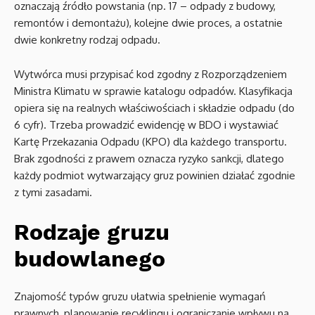
oznaczają źródło powstania (np. 17 – odpady z budowy,
remontów i demontażu), kolejne dwie proces, a ostatnie
dwie konkretny rodzaj odpadu.
Wytwórca musi przypisać kod zgodny z Rozporządzeniem
Ministra Klimatu w sprawie katalogu odpadów. Klasyfikacja
opiera się na realnych właściwościach i składzie odpadu (do
6 cyfr). Trzeba prowadzić ewidencję w BDO i wystawiać
Kartę Przekazania Odpadu (KPO) dla każdego transportu.
Brak zgodności z prawem oznacza ryzyko sankcji, dlatego
każdy podmiot wytwarzający gruz powinien działać zgodnie
z tymi zasadami.
Rodzaje gruzu
budowlanego
Znajomość typów gruzu ułatwia spełnienie wymagań
prawnych, planowanie recyklingu i ograniczanie wpływu na