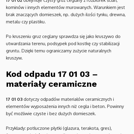
17 01 02
obejmuje czysty gruz ceglany z rozbiórek ścian,
kominów i innych elementów murowanych. Warunkiem jest
brak znaczących domieszek, np. dużych ilości tynku, drewna,
metalu czy plastiku.
Po kruszeniu gruz ceglany sprawdza się jako kruszywo do
utwardzania terenu, podsypek pod kostkę czy stabilizacji
gruntu. Dzięki temu ograniczamy zużycie naturalnych
kruszyw.
Kod odpadu 17 01 03 –
materiały ceramiczne
17 01 03
dotyczy odpadów materiałów ceramicznych i
elementów wyposażenia innych niż cegła i beton. Powinny
być możliwie czyste i bez dużych domieszek.
Przykłady: potłuczone płytki (glazura, terakota, gres),