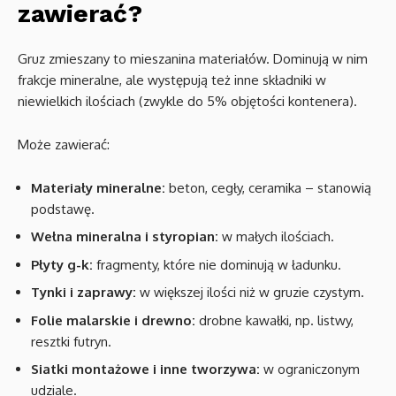
zawierać?
Gruz zmieszany to mieszanina materiałów. Dominują w nim
frakcje mineralne, ale występują też inne składniki w
niewielkich ilościach (zwykle do 5% objętości kontenera).
Może zawierać:
Materiały mineralne:
beton, cegły, ceramika – stanowią
podstawę.
Wełna mineralna i styropian:
w małych ilościach.
Płyty g-k:
fragmenty, które nie dominują w ładunku.
Tynki i zaprawy:
w większej ilości niż w gruzie czystym.
Folie malarskie i drewno:
drobne kawałki, np. listwy,
resztki futryn.
Siatki montażowe i inne tworzywa:
w ograniczonym
udziale.