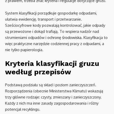
z prawem, trzeba znać kryteria i regulacje dotyczące gruzu.
System klasyfikacji porządkuje gospodarkę odpadami,
ułatwia ewidencję, transport i przetwarzanie.
Sześciocyfrowe kody pozwalają kontrolować, jakie odpady
są przewożone i dokąd trafiają. To wspiera nadzór nad
strumieniami odpadów i
ochronę środowiska
. Klasyfikacja to
więc praktyczne narzędzie codziennej pracy z odpadami, a
nie tylko papierologia.
Kryteria klasyfikacji gruzu
według przepisów
Podstawą podziału są skład i poziom zanieczyszczeń.
Rozporządzenia (obecnie Ministerstwa Klimatu) wskazują
trzy główne rodzaje: czysty, zmieszany i zanieczyszczony.
Każdy z nich ma inne zasady zagospodarowania i różny
potencjał recyklingu.