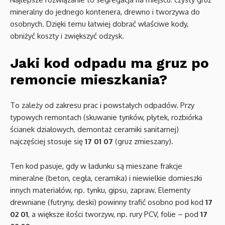
mineralny do jednego kontenera, drewno i tworzywa do
osobnych. Dzięki temu łatwiej dobrać właściwe kody,
obniżyć koszty i zwiększyć odzysk.
Jaki kod odpadu ma gruz po
remoncie mieszkania?
To zależy od zakresu prac i powstałych odpadów. Przy
typowych remontach (skuwanie tynków, płytek, rozbiórka
ścianek działowych, demontaż ceramiki sanitarnej)
najczęściej stosuje się
17 01 07
(gruz zmieszany).
Ten kod pasuje, gdy w ładunku są mieszane frakcje
mineralne (beton, cegła, ceramika) i niewielkie domieszki
innych materiałów, np. tynku, gipsu, zapraw. Elementy
drewniane (futryny, deski) powinny trafić osobno pod kod
17
02 01
, a większe ilości tworzyw, np. rury PCV, folie – pod
17