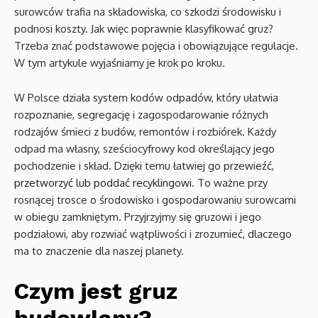
surowców trafia na składowiska, co szkodzi środowisku i
podnosi koszty. Jak więc poprawnie klasyfikować gruz?
Trzeba znać podstawowe pojęcia i obowiązujące regulacje.
W tym artykule wyjaśniamy je krok po kroku.
W Polsce działa system kodów odpadów, który ułatwia
rozpoznanie, segregację i zagospodarowanie różnych
rodzajów śmieci z budów, remontów i rozbiórek. Każdy
odpad ma własny, sześciocyfrowy kod określający jego
pochodzenie i skład. Dzięki temu łatwiej go przewieźć,
przetworzyć lub poddać recyklingowi
. To ważne przy
rosnącej trosce o środowisko i gospodarowaniu surowcami
w obiegu zamkniętym. Przyjrzyjmy się gruzowi i jego
podziałowi, aby rozwiać wątpliwości i zrozumieć, dlaczego
ma to znaczenie dla naszej planety.
Czym jest gruz