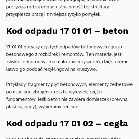
precyzują rodzaj odpadu. Znajomość tej struktury
przyspiesza pracę i zmniejsza ryzyko pomyłek.
Kod odpadu 17 01 01 – beton
17 01 01
dotyczy czystych odpadów betonowych i gruzu
betonowego z rozbiórek i remontów. Ten materiał jest
zwykle jednorodny i ma mało zanieczyszczeń, dzięki czemu
łatwo go poddać recyklingowi na kruszywo.
Przykłady: fragmenty płyt betonowych, elementy żelbetowe
po usunięciu zbrojenia, resztki wylewek, części
fundamentów. Jeśli beton nie zawiera domieszek (drewna,
plastiku, papy), wybieramy ten kod.
Kod odpadu 17 01 02 – cegła