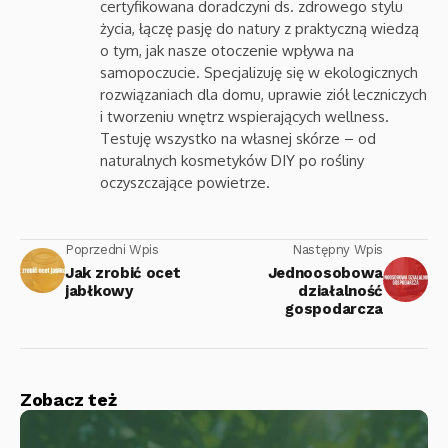
certyfikowana doradczyni ds. zdrowego stylu
życia, łączę pasję do natury z praktyczną wiedzą
o tym, jak nasze otoczenie wpływa na
samopoczucie. Specjalizuję się w ekologicznych
rozwiązaniach dla domu, uprawie ziół leczniczych
i tworzeniu wnętrz wspierających wellness.
Testuję wszystko na własnej skórze – od
naturalnych kosmetyków DIY po rośliny
oczyszczające powietrze.
Poprzedni Wpis
Następny Wpis
Jak zrobić ocet
Jednoosobowa
jabłkowy
działalność
gospodarcza
Zobacz też