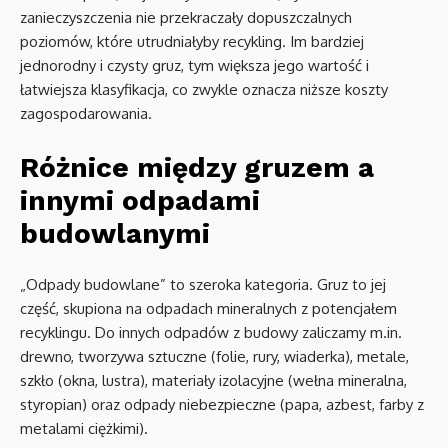
zanieczyszczenia nie przekraczały dopuszczalnych
poziomów, które utrudniałyby recykling. Im bardziej
jednorodny i czysty gruz, tym większa jego wartość i
łatwiejsza klasyfikacja, co zwykle oznacza niższe koszty
zagospodarowania.
Różnice między gruzem a
innymi odpadami
budowlanymi
„Odpady budowlane” to szeroka kategoria. Gruz to jej
część, skupiona na odpadach mineralnych z potencjałem
recyklingu. Do innych odpadów z budowy zaliczamy m.in.
drewno, tworzywa sztuczne (folie, rury, wiaderka), metale,
szkło (okna, lustra), materiały izolacyjne (wełna mineralna,
styropian) oraz odpady niebezpieczne (papa, azbest, farby z
metalami ciężkimi).