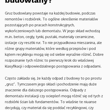
budowlany?
Gruz budowlany powstaje na każdej budowie, podczas
remontów i rozbiórek. To ogólne określenie materiałów
pozostających po pracach konstrukcyjnych,
wykończeniowych lub demontażu. W jego skład wchodzą
m.in. beton, cegły, tynki, pustaki, materiały ceramiczne,
izolacje czy resztki rur. To nie przypadkowa mieszanina, ale
różne grupy materiałów, które według przepisów i pod
kątem recyklingu mogą się od siebie wyraźnie różnić. Dobre
rozpoznanie tych różnic to pierwszy krok do właściwej
klasyfikacji i odpowiedzialnego postępowania z odpadami.
Często zakłada się, że każdy odpad z budowy to po prostu
„gruz”. Tymczasem jego skład i pochodzenie mają duże
znaczenie dla dalszego postępowania. Odpady z
demontażu instalacji czy ociepleń mogą różnić się od tych z
rozbiórki ścian lub fundamentów. To właśnie te niuanse
decydują, czy materiał da się poddać recyklingowi, czy