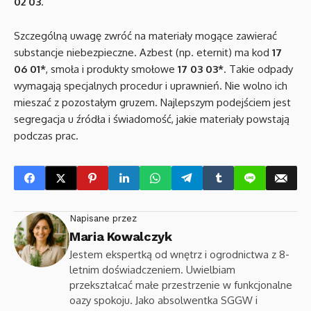
02 03
.
Szczególną uwagę zwróć na materiały mogące zawierać
substancje niebezpieczne. Azbest (np. eternit) ma kod
17
06 01*
, smoła i produkty smołowe
17 03 03*
. Takie odpady
wymagają specjalnych procedur i uprawnień. Nie wolno ich
mieszać z pozostałym gruzem. Najlepszym podejściem jest
segregacja u źródła i świadomość, jakie materiały powstają
podczas prac.
Napisane przez
Maria Kowalczyk
Jestem ekspertką od wnętrz i ogrodnictwa z 8-
letnim doświadczeniem. Uwielbiam
przekształcać małe przestrzenie w funkcjonalne
oazy spokoju. Jako absolwentka SGGW i