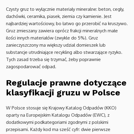
Czysty gruz to wyłącznie materiały mineralne: beton, cegły,
dachówki, ceramika, piasek, ziemia czy kamienie. Jest
najbardziej wartościowy, bo łatwo go przerobić na kruszywo.
Gruz zmieszany zawiera oprócz frakcji mineralnych małe
ilości innych materiałów (zwykle do 5%). Gruz
zanieczyszczony ma większy udział domieszek lub
substancje utrudniające recykling albo stwarzające ryzyko.
Tych zasad trzeba się trzymać, żeby poprawnie
zagospodarować odpad.
Regulacje prawne dotyczące
klasyfikacji gruzu w Polsce
W Polsce stosuje się Krajowy Katalog Odpadów (KKO)
oparty na Europejskim Katalogu Odpadów (EWC), z
dodatkowymi podkategoriami zgodnymi z polskimi
przepisami. Każdy kod ma sześć cyfr: dwie pierwsze