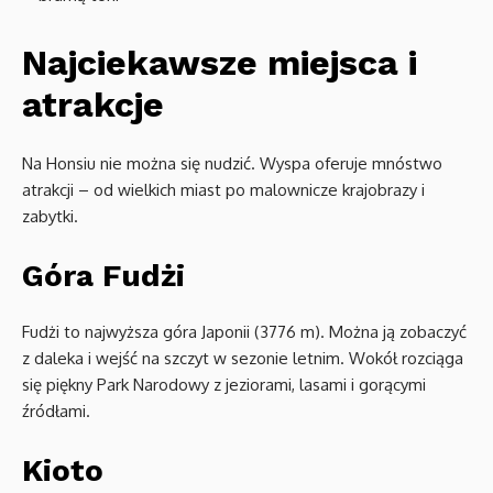
Najciekawsze miejsca i
atrakcje
Na Honsiu nie można się nudzić. Wyspa oferuje mnóstwo
atrakcji – od wielkich miast po malownicze krajobrazy i
zabytki.
Góra Fudżi
Fudżi to najwyższa góra Japonii (3776 m). Można ją zobaczyć
z daleka i wejść na szczyt w sezonie letnim. Wokół rozciąga
się piękny Park Narodowy z jeziorami, lasami i gorącymi
źródłami.
Kioto