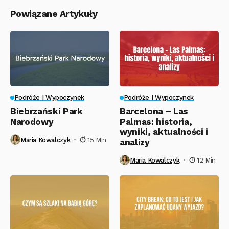
Powiązane Artykuły
Podróże I Wypoczynek
Podróże I Wypoczynek
Biebrzański Park
Barcelona – Las
Narodowy
Palmas: historia,
wyniki, aktualności i
Maria Kowalczyk
15 Min
analizy
Maria Kowalczyk
12 Min