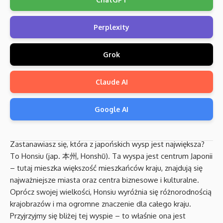
Perplexity
Grok
Claude AI
Google AI
Zastanawiasz się, która z japońskich wysp jest największa?
To Honsiu (jap. 本州, Honshū). Ta wyspa jest centrum Japonii
– tutaj mieszka większość mieszkańców kraju, znajdują się
najważniejsze miasta oraz centra biznesowe i kulturalne.
Oprócz swojej wielkości, Honsiu wyróżnia się różnorodnością
krajobrazów i ma ogromne znaczenie dla całego kraju.
Przyjrzyjmy się bliżej tej wyspie – to właśnie ona jest