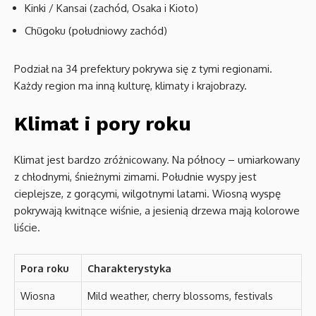
Kinki / Kansai (zachód, Osaka i Kioto)
Chūgoku (południowy zachód)
Podział na 34 prefektury pokrywa się z tymi regionami.
Każdy region ma inną kulturę, klimaty i krajobrazy.
Klimat i pory roku
Klimat jest bardzo zróżnicowany. Na północy – umiarkowany
z chłodnymi, śnieżnymi zimami. Południe wyspy jest
cieplejsze, z gorącymi, wilgotnymi latami. Wiosną wyspę
pokrywają kwitnące wiśnie, a jesienią drzewa mają kolorowe
liście.
Pora roku
Charakterystyka
Wiosna
Mild weather, cherry blossoms, festivals