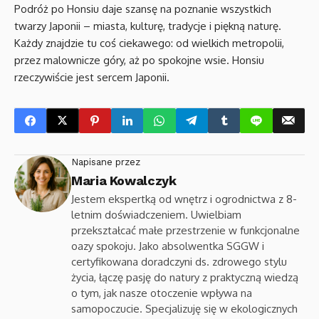
Podróż po Honsiu daje szansę na poznanie wszystkich
twarzy Japonii – miasta, kulturę, tradycje i piękną naturę.
Każdy znajdzie tu coś ciekawego: od wielkich metropolii,
przez malownicze góry, aż po spokojne wsie. Honsiu
rzeczywiście jest sercem Japonii.
Napisane przez
Maria Kowalczyk
Jestem ekspertką od wnętrz i ogrodnictwa z 8-
letnim doświadczeniem. Uwielbiam
przekształcać małe przestrzenie w funkcjonalne
oazy spokoju. Jako absolwentka SGGW i
certyfikowana doradczyni ds. zdrowego stylu
życia, łączę pasję do natury z praktyczną wiedzą
o tym, jak nasze otoczenie wpływa na
samopoczucie. Specjalizuję się w ekologicznych