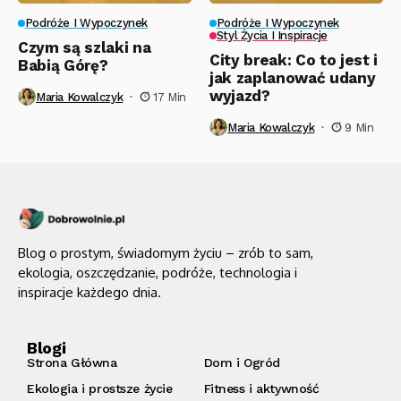
Podróże I Wypoczynek
Podróże I Wypoczynek
Styl Życia I Inspiracje
Czym są szlaki na
City break: Co to jest i
Babią Górę?
jak zaplanować udany
wyjazd?
Maria Kowalczyk
17 Min
Maria Kowalczyk
9 Min
Blog o prostym, świadomym życiu – zrób to sam,
ekologia, oszczędzanie, podróże, technologia i
inspiracje każdego dnia.
Blogi
Strona Główna
Dom i Ogród
Ekologia i prostsze życie
Fitness i aktywność