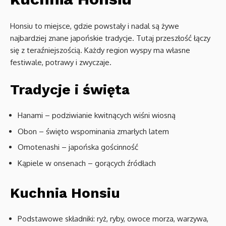
Honsiu to miejsce, gdzie powstały i nadal są żywe
najbardziej znane japońskie tradycje. Tutaj przeszłość łączy
się z teraźniejszością. Każdy region wyspy ma własne
festiwale, potrawy i zwyczaje.
Tradycje i święta
Hanami – podziwianie kwitnących wiśni wiosną
Obon – święto wspominania zmarłych latem
Omotenashi – japońska gościnność
Kąpiele w onsenach – gorących źródłach
Kuchnia Honsiu
Podstawowe składniki: ryż, ryby, owoce morza, warzywa,