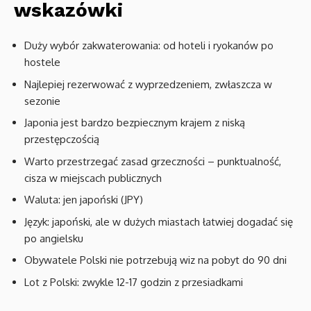
wskazówki
Duży wybór zakwaterowania: od hoteli i ryokanów po
hostele
Najlepiej rezerwować z wyprzedzeniem, zwłaszcza w
sezonie
Japonia jest bardzo bezpiecznym krajem z niską
przestępczością
Warto przestrzegać zasad grzeczności – punktualność,
cisza w miejscach publicznych
Waluta: jen japoński (JPY)
Język: japoński, ale w dużych miastach łatwiej dogadać się
po angielsku
Obywatele Polski nie potrzebują wiz na pobyt do 90 dni
Lot z Polski: zwykle 12-17 godzin z przesiadkami