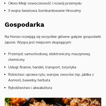
Okres Meiji: nowoczesność i rozwój przemysłu
II wojna światowa: bombardowanie Hiroszimy
Gospodarka
Na Honsiu rozwijają się wszystkie główne gałęzie gospodarki
Japonii. Wyspa jest miejscem skupiającym:
Przemysł: samochodowy, elektroniczny, maszynowy,
chemiczny
Usługi: finanse, handel, transport, turystyka
Rolnictwo: uprawa ryżu, warzyw, owoców (np. jabłka z
Aomori), bawełny, herbata
Rybołówstwo i akwakultura