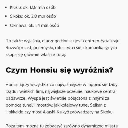
Kiusiu: ok. 12,8 mln osób
Sikoku: ok. 3,8 mln osób
Okinawa: ok. 1,4 mln osób
To także wyjaśnia, dlaczego Honsiu jest centrum życia kraju.
Rozwój miast, przemysłu, rolnictwa i sieci komunikacyjnych
skupił się głównie właśnie tutaj.
Czym Honsiu się wyróżnia?
Honsiu łączy wszystko, co najważniejsze w Japonii: siedziby
rządu i wielkich firm, największe uczelnie, naukowe centra
badawcze. Wyspa jest świetnie połączona z innymi za
pomocą tuneli i mostów, jak kolejowy tunel Seikan z
Hokkaido czy most Akashi-Kaikyō prowadzący na Sikoku.
Poza tym, można tu zobaczyć zarówno dynamiczne miasta,