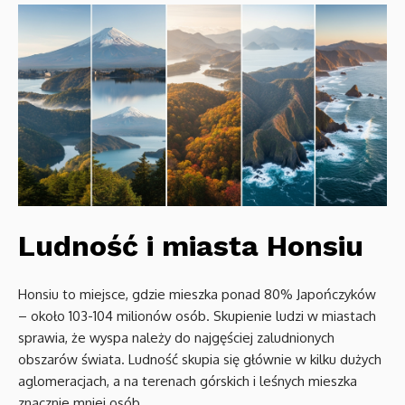
Ludność i miasta Honsiu
Honsiu to miejsce, gdzie mieszka ponad 80% Japończyków
– około 103-104 milionów osób. Skupienie ludzi w miastach
sprawia, że wyspa należy do najgęściej zaludnionych
obszarów świata. Ludność skupia się głównie w kilku dużych
aglomeracjach, a na terenach górskich i leśnych mieszka
znacznie mniej osób.