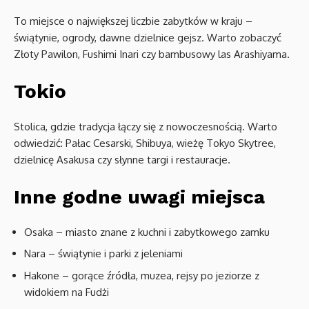
To miejsce o największej liczbie zabytków w kraju –
świątynie, ogrody, dawne dzielnice gejsz. Warto zobaczyć
Złoty Pawilon, Fushimi Inari czy bambusowy las Arashiyama.
Tokio
Stolica, gdzie tradycja łączy się z nowoczesnością. Warto
odwiedzić: Pałac Cesarski, Shibuya, wieżę Tokyo Skytree,
dzielnicę Asakusa czy słynne targi i restauracje.
Inne godne uwagi miejsca
Osaka – miasto znane z kuchni i zabytkowego zamku
Nara – świątynie i parki z jeleniami
Hakone – gorące źródła, muzea, rejsy po jeziorze z
widokiem na Fudżi