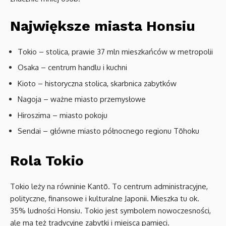
Największe miasta Honsiu
Tokio – stolica, prawie 37 mln mieszkańców w metropolii
Osaka – centrum handlu i kuchni
Kioto – historyczna stolica, skarbnica zabytków
Nagoja – ważne miasto przemysłowe
Hiroszima – miasto pokoju
Sendai – główne miasto północnego regionu Tōhoku
Rola Tokio
Tokio leży na równinie Kantō. To centrum administracyjne,
polityczne, finansowe i kulturalne Japonii. Mieszka tu ok.
35% ludności Honsiu. Tokio jest symbolem nowoczesności,
ale ma też tradycyjne zabytki i miejsca pamięci.