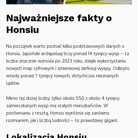
Najważniejsze fakty o
Honsiu
Na początek warto poznać kilka podstawowych danych o
Honsiu. Japoński archipelag liczy ponad 14 tysięcy wysp – ta
liczba znacznie wzrosła po 2023 roku, dzięki wykorzystaniu
nowych map cyfrowych i zmienionej definicji wyspy. Odkryto
wtedy ponad 7 tysięcy nowych, dotychczas nieznanych
lądów.
Mimo tej dużej liczby, tylko około 550 z około 4 tysięcy
zamieszkanych wysp ma stałych mieszkańców. W
porównaniu z resztą, Honsiu wyróżnia się zarówno
rozmiarem, jak i liczbą ludności – to prawdziwy gigant.
Lokalizacja Honsiu