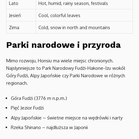
Lato
Hot, humid, rainy season, festivals
Jesień
Cool, colorful leaves
Zima
Cold, snow in north and mountains
Parki narodowe i przyroda
Mimo rozwoju, Honsiu ma wiele miejsc chronionych.
Najsłynniejsze to Park Narodowy Fudżi-Hakone-Izu wokół
Góry Fudżi, Alpy Japońskie czy Parki Narodowe w różnych
regionach.
Góra Fudżi (3776 m n.p.m.)
Pięć Jezior Fudżi
Alpy Japońskie – świetne miejsce na wędrówki i narty
Rzeka Shinano – najdłuższa w Japonii