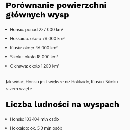
Porównanie powierzchni
głównych wysp
Honsiu: ponad 227 000 km²
Hokkaido: około 78 000 km²
Kiusiu: około 36 000 km²
Sikoku: około 18 000 km²
Okinawa: około 1 200 km²
Jak widać, Honsiu jest większe niż Hokkaido, Kiusiu i Sikoku
razem wzięte.
Liczba ludności na wyspach
Honsiu: 103-104 mln osób
Hokkaido: ok. 5,3 mln osób