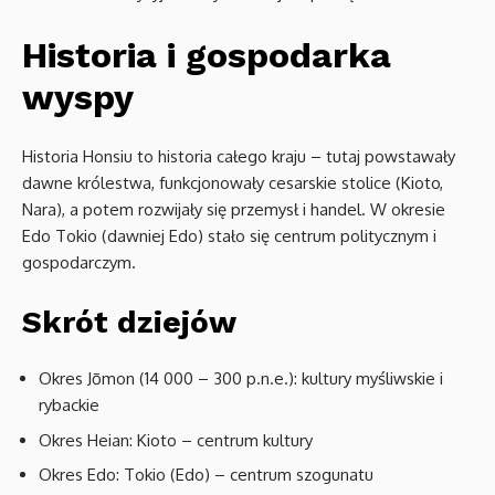
Historia i gospodarka
wyspy
Historia Honsiu to historia całego kraju – tutaj powstawały
dawne królestwa, funkcjonowały cesarskie stolice (Kioto,
Nara), a potem rozwijały się przemysł i handel. W okresie
Edo Tokio (dawniej Edo) stało się centrum politycznym i
gospodarczym.
Skrót dziejów
Okres Jōmon (14 000 – 300 p.n.e.): kultury myśliwskie i
rybackie
Okres Heian: Kioto – centrum kultury
Okres Edo: Tokio (Edo) – centrum szogunatu