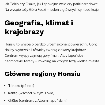
jak Tokio czy Osaka, jak i spokojne wsie czy parki narodowe.
Na wyspie leży Góra Fudżi – jeden z głównych symboli kraju.
Geografia, klimat i
krajobrazy
Honsiu to wyspa o bardzo urozmaiconej powierzchni. Góry,
doliny, wybrzeża i równiny tworzą ciekawy krajobraz.
Centrum wyspy zajmują góry (m.in. Alpy Japońskie),
nadmorskie tereny – równiny, na których leżą wielkie miasta.
Główne regiony Honsiu
Tōhoku (północ)
Kantō (wschód, w tym Tokio)
Chūbu (centrum, z Alpami Japońskimi)