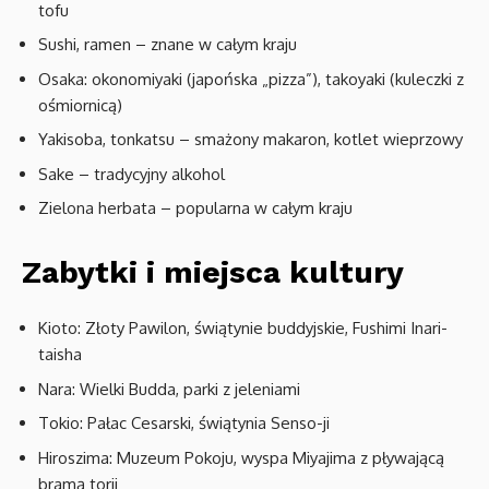
tofu
Sushi, ramen – znane w całym kraju
Osaka: okonomiyaki (japońska „pizza”), takoyaki (kuleczki z
ośmiornicą)
Yakisoba, tonkatsu – smażony makaron, kotlet wieprzowy
Sake – tradycyjny alkohol
Zielona herbata – popularna w całym kraju
Zabytki i miejsca kultury
Kioto: Złoty Pawilon, świątynie buddyjskie, Fushimi Inari-
taisha
Nara: Wielki Budda, parki z jeleniami
Tokio: Pałac Cesarski, świątynia Senso-ji
Hiroszima: Muzeum Pokoju, wyspa Miyajima z pływającą
bramą torii