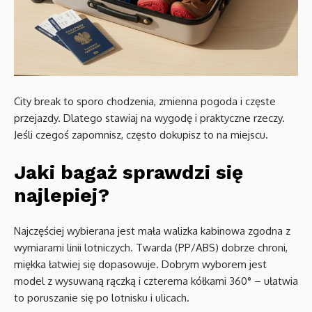
City break to sporo chodzenia, zmienna pogoda i częste
przejazdy. Dlatego stawiaj na wygodę i praktyczne rzeczy.
Jeśli czegoś zapomnisz, często dokupisz to na miejscu.
Jaki bagaż sprawdzi się
najlepiej?
Najczęściej wybierana jest mała walizka kabinowa zgodna z
wymiarami linii lotniczych. Twarda (PP/ABS) dobrze chroni,
miękka łatwiej się dopasowuje. Dobrym wyborem jest
model z wysuwaną rączką i czterema kółkami 360° – ułatwia
to poruszanie się po lotnisku i ulicach.