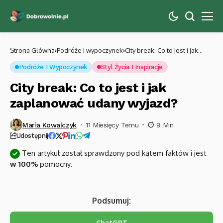
Strona Główna
Podróże i wypoczynek
City break: Co to jest i jak
zaplanować udany wyjazd?
Podróże I Wypoczynek
Styl Życia I Inspiracje
City break: Co to jest i jak
zaplanować udany wyjazd?
Maria Kowalczyk
11 Miesięcy Temu
9 Min
Udostępnij
Ten artykuł został sprawdzony pod kątem faktów i jest
w 100%
pomocny.
Podsumuj:
ChatGPT