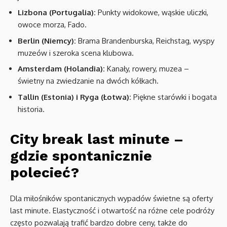
Lizbona (Portugalia):
Punkty widokowe, wąskie uliczki,
owoce morza, Fado.
Berlin (Niemcy):
Brama Brandenburska, Reichstag, wyspy
muzeów i szeroka scena klubowa.
Amsterdam (Holandia):
Kanały, rowery, muzea –
świetny na zwiedzanie na dwóch kółkach.
Tallin (Estonia) i Ryga (Łotwa):
Piękne starówki i bogata
historia.
City break last minute –
gdzie spontanicznie
polecieć?
Dla miłośników spontanicznych wypadów świetne są oferty
last minute. Elastyczność i otwartość na różne cele podróży
często pozwalają trafić bardzo dobre ceny, także do