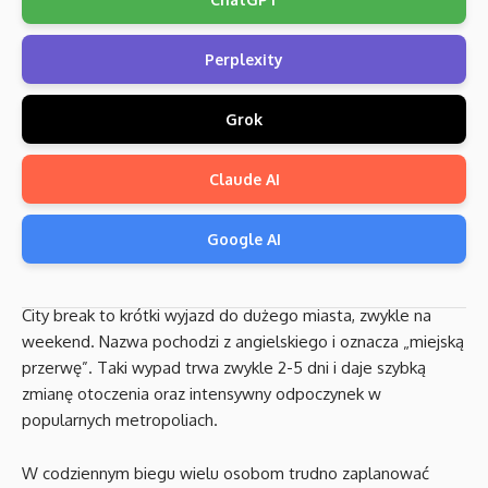
Perplexity
Grok
Claude AI
Google AI
City break to krótki wyjazd do dużego miasta, zwykle na
weekend. Nazwa pochodzi z angielskiego i oznacza „miejską
przerwę”. Taki wypad trwa zwykle 2-5 dni i daje szybką
zmianę otoczenia oraz intensywny odpoczynek w
popularnych metropoliach.
W codziennym biegu wielu osobom trudno zaplanować