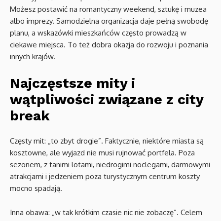
Możesz postawić na romantyczny weekend, sztukę i muzea
albo imprezy. Samodzielna organizacja daje pełną swobodę
planu, a wskazówki mieszkańców często prowadzą w
ciekawe miejsca. To też dobra okazja do rozwoju i poznania
innych krajów.
Najczęstsze mity i
wątpliwości związane z city
break
Częsty mit: „to zbyt drogie”. Faktycznie, niektóre miasta są
kosztowne, ale wyjazd nie musi rujnować portfela. Poza
sezonem, z tanimi lotami, niedrogimi noclegami, darmowymi
atrakcjami i jedzeniem poza turystycznym centrum koszty
mocno spadają.
Inna obawa: „w tak krótkim czasie nic nie zobaczę”. Celem