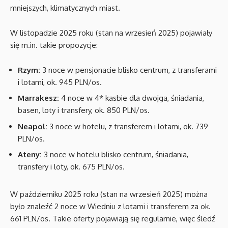
mniejszych, klimatycznych miast.
W listopadzie 2025 roku (stan na wrzesień 2025) pojawiały
się m.in. takie propozycje:
Rzym:
3 noce w pensjonacie blisko centrum, z transferami
i lotami, ok. 945 PLN/os.
Marrakesz:
4 noce w 4* kasbie dla dwojga, śniadania,
basen, loty i transfery, ok. 850 PLN/os.
Neapol:
3 noce w hotelu, z transferem i lotami, ok. 739
PLN/os.
Ateny:
3 noce w hotelu blisko centrum, śniadania,
transfery i loty, ok. 675 PLN/os.
W październiku 2025 roku (stan na wrzesień 2025) można
było znaleźć 2 noce w Wiedniu z lotami i transferem za ok.
661 PLN/os. Takie oferty pojawiają się regularnie, więc śledź