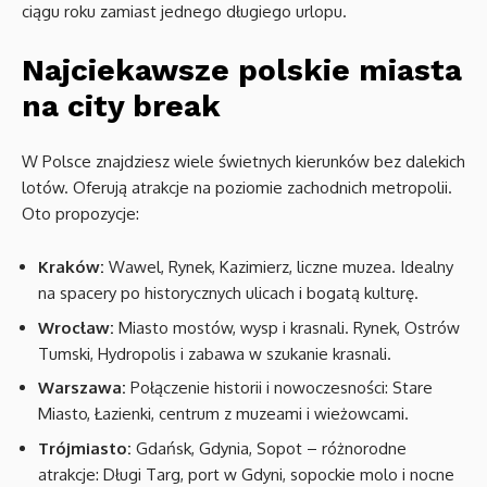
ciągu roku zamiast jednego długiego urlopu.
Najciekawsze polskie miasta
na city break
W Polsce znajdziesz wiele świetnych kierunków bez dalekich
lotów. Oferują atrakcje na poziomie zachodnich metropolii.
Oto propozycje:
Kraków:
Wawel, Rynek, Kazimierz, liczne muzea. Idealny
na spacery po historycznych ulicach i bogatą kulturę.
Wrocław:
Miasto mostów, wysp i krasnali. Rynek, Ostrów
Tumski, Hydropolis i zabawa w szukanie krasnali.
Warszawa:
Połączenie historii i nowoczesności: Stare
Miasto, Łazienki, centrum z muzeami i wieżowcami.
Trójmiasto:
Gdańsk, Gdynia, Sopot – różnorodne
atrakcje: Długi Targ, port w Gdyni, sopockie molo i nocne