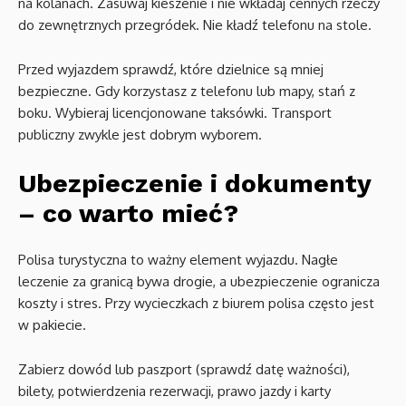
na kolanach. Zasuwaj kieszenie i nie wkładaj cennych rzeczy
do zewnętrznych przegródek. Nie kładź telefonu na stole.
Przed wyjazdem sprawdź, które dzielnice są mniej
bezpieczne. Gdy korzystasz z telefonu lub mapy, stań z
boku. Wybieraj licencjonowane taksówki. Transport
publiczny zwykle jest dobrym wyborem.
Ubezpieczenie i dokumenty
– co warto mieć?
Polisa turystyczna to ważny element wyjazdu. Nagłe
leczenie za granicą bywa drogie, a ubezpieczenie ogranicza
koszty i stres. Przy wycieczkach z biurem polisa często jest
w pakiecie.
Zabierz dowód lub paszport (sprawdź datę ważności),
bilety, potwierdzenia rezerwacji, prawo jazdy i karty