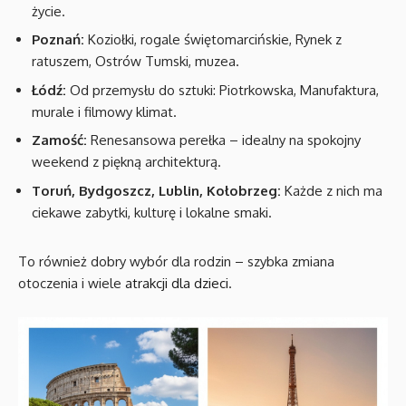
życie.
Poznań:
Koziołki, rogale świętomarcińskie, Rynek z
ratuszem, Ostrów Tumski, muzea.
Łódź:
Od przemysłu do sztuki: Piotrkowska, Manufaktura,
murale i filmowy klimat.
Zamość:
Renesansowa perełka – idealny na spokojny
weekend z piękną architekturą.
Toruń, Bydgoszcz, Lublin, Kołobrzeg:
Każde z nich ma
ciekawe zabytki, kulturę i lokalne smaki.
To również dobry wybór dla rodzin – szybka zmiana
otoczenia i wiele
atrakcji dla dzieci
.