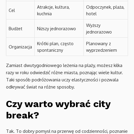
Atrakcje, kultura,
Odpoczynek, plaża,
Cel
kuchnia
hotel
Wyższy
Budżet
Niższy jednorazowo
jednorazowo
Krótki plan, często
Planowany z
Organizacja
spontaniczny
wyprzedzeniem
Zamiast dwutygodniowego leżenia na plaży, możesz kilka
razy w roku odwiedzić różne miasta, poznając wiele kultur.
Taki sposób podróżowania uczy elastyczności i pozwala
odkrywać świat na różne sposoby.
Czy warto wybrać city
break?
Tak. To dobry pomysł na przerwę od codzienności, poznanie