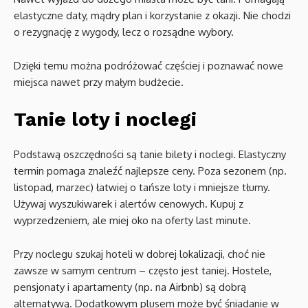
elastyczne daty, mądry plan i korzystanie z okazji. Nie chodzi
o rezygnację z wygody, lecz o rozsądne wybory.
Dzięki temu można podróżować częściej i poznawać nowe
miejsca nawet przy małym budżecie.
Tanie loty i noclegi
Podstawą oszczędności są tanie bilety i noclegi. Elastyczny
termin pomaga znaleźć najlepsze ceny. Poza sezonem (np.
listopad, marzec) łatwiej o tańsze loty i mniejsze tłumy.
Używaj wyszukiwarek i alertów cenowych. Kupuj z
wyprzedzeniem, ale miej oko na oferty last minute.
Przy noclegu szukaj hoteli w dobrej lokalizacji, choć nie
zawsze w samym centrum – często jest taniej. Hostele,
pensjonaty i apartamenty (np. na
Airbnb
) są dobrą
alternatywą. Dodatkowym plusem może być śniadanie w