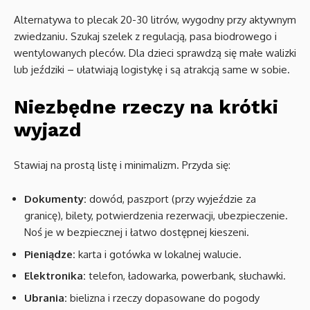
Alternatywa to plecak 20-30 litrów, wygodny przy aktywnym
zwiedzaniu. Szukaj szelek z regulacją, pasa biodrowego i
wentylowanych pleców. Dla dzieci sprawdzą się małe walizki
lub jeździki – ułatwiają logistykę i są atrakcją same w sobie.
Niezbędne rzeczy na krótki
wyjazd
Stawiaj na prostą listę i minimalizm. Przyda się:
Dokumenty:
dowód, paszport (przy wyjeździe za
granicę), bilety, potwierdzenia rezerwacji, ubezpieczenie.
Noś je w bezpiecznej i łatwo dostępnej kieszeni.
Pieniądze:
karta i gotówka w lokalnej walucie.
Elektronika:
telefon, ładowarka, powerbank, słuchawki.
Ubrania:
bielizna i rzeczy dopasowane do pogody