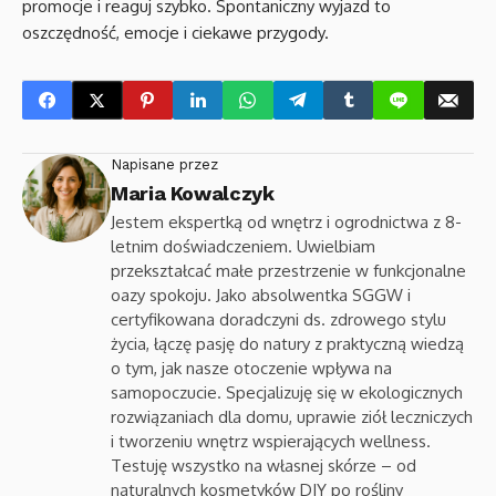
promocje i reaguj szybko. Spontaniczny wyjazd to
oszczędność, emocje i ciekawe przygody.
Napisane przez
Maria Kowalczyk
Jestem ekspertką od wnętrz i ogrodnictwa z 8-
letnim doświadczeniem. Uwielbiam
przekształcać małe przestrzenie w funkcjonalne
oazy spokoju. Jako absolwentka SGGW i
certyfikowana doradczyni ds. zdrowego stylu
życia, łączę pasję do natury z praktyczną wiedzą
o tym, jak nasze otoczenie wpływa na
samopoczucie. Specjalizuję się w ekologicznych
rozwiązaniach dla domu, uprawie ziół leczniczych
i tworzeniu wnętrz wspierających wellness.
Testuję wszystko na własnej skórze – od
naturalnych kosmetyków DIY po rośliny