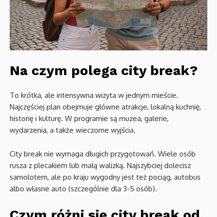
Na czym polega city break?
To krótka, ale intensywna wizyta w jednym mieście.
Najczęściej plan obejmuje główne atrakcje, lokalną kuchnię,
historię i kulturę. W programie są muzea, galerie,
wydarzenia, a także wieczorne wyjścia.
City break nie wymaga długich przygotowań. Wiele osób
rusza z plecakiem lub małą walizką. Najszybciej dolecisz
samolotem, ale po kraju wygodny jest też pociąg, autobus
albo własne auto (szczególnie dla 3-5 osób).
Czym różni się city break od