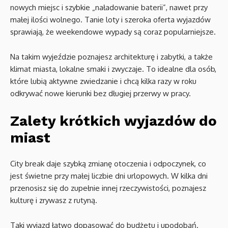
nowych miejsc i szybkie „naładowanie baterii”, nawet przy
małej ilości wolnego. Tanie loty i szeroka oferta wyjazdów
sprawiają, że weekendowe wypady są coraz popularniejsze.
Na takim wyjeździe poznajesz architekturę i zabytki, a także
klimat miasta, lokalne smaki i zwyczaje. To idealne dla osób,
które lubią aktywne zwiedzanie i chcą kilka razy w roku
odkrywać nowe kierunki bez długiej przerwy w pracy.
Zalety krótkich wyjazdów do
miast
City break daje szybką zmianę otoczenia i odpoczynek, co
jest świetne przy małej liczbie dni urlopowych. W kilka dni
przenosisz się do zupełnie innej rzeczywistości, poznajesz
kulturę i zrywasz z rutyną.
Taki wyjazd łatwo dopasować do budżetu i upodobań.