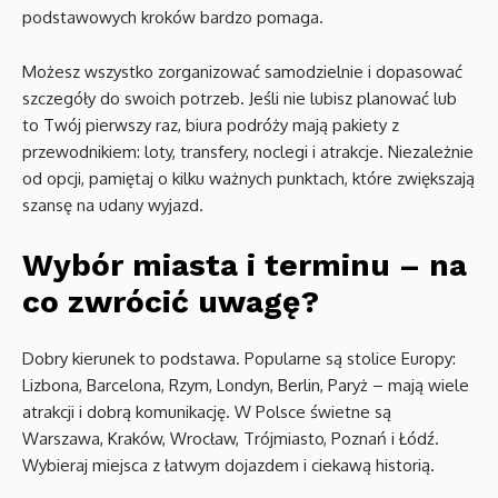
podstawowych kroków bardzo pomaga.
Możesz wszystko zorganizować samodzielnie i dopasować
szczegóły do swoich potrzeb. Jeśli nie lubisz planować lub
to Twój pierwszy raz, biura podróży mają pakiety z
przewodnikiem: loty, transfery, noclegi i atrakcje. Niezależnie
od opcji, pamiętaj o kilku ważnych punktach, które zwiększają
szansę na udany wyjazd.
Wybór miasta i terminu – na
co zwrócić uwagę?
Dobry kierunek to podstawa. Popularne są stolice Europy:
Lizbona, Barcelona, Rzym, Londyn, Berlin, Paryż – mają wiele
atrakcji i dobrą komunikację. W Polsce świetne są
Warszawa, Kraków, Wrocław, Trójmiasto, Poznań i Łódź.
Wybieraj miejsca z łatwym dojazdem i ciekawą historią.