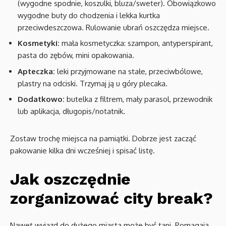
(wygodne spodnie, koszulki, bluza/sweter). Obowiązkowo
wygodne buty do chodzenia i lekka kurtka
przeciwdeszczowa. Rulowanie ubrań oszczędza miejsce.
Kosmetyki:
mała kosmetyczka: szampon, antyperspirant,
pasta do zębów, mini opakowania.
Apteczka:
leki przyjmowane na stałe, przeciwbólowe,
plastry na odciski. Trzymaj ją u góry plecaka.
Dodatkowo:
butelka z filtrem, mały parasol, przewodnik
lub aplikacja, długopis/notatnik.
Zostaw trochę miejsca na pamiątki. Dobrze jest zacząć
pakowanie kilka dni wcześniej i spisać listę.
Jak oszczędnie
zorganizować city break?
Nawet wyjazd do dużego miasta może być tani. Pomagają