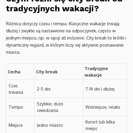
tradycyjnych wakacji?
Różnica dotyczy czasu i tempa. Klasyczne wakacje trwają
dłużej i zwykle są nastawione na odpoczynek, często w
jednym miejscu, np. w opcji all inclusive. City break to krótki i
dynamiczny wyjazd, w którym liczy się aktywne poznawanie
miasta.
Tradycyjne
Cecha
City break
wakacje
Czas
2-5 dni
7-14 dni i dłużej
trwania
Szybkie, dużo
Tempo
Wolniejsze, relaks
zwiedzania
Kurort lub kilka
Miejsce
Jedno miasto
miejsc