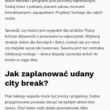
dobór kierunku i programu pod potrzeby najmłodszych.
Szukaj miast z parkami, placami zabaw, muzeami
interaktywnymi i aquaparkami. Przykład: Suntago dla całych
rodzin.
Sprawdź, czy miasto jest wygodne dla wózków. Planuj
krótsze aktywności z przerwami na odpoczynek. Wybieraj
atrakcje dobre dla dorosłych i dzieci, rozważ rejs po rzece
czy miejskie wycieczki rowerowe. Świetna jest też centralna
lokalizacja noclegu – skraca dojazdy i pozwala wrócić do
hotelu w ciągu dnia.
Jak zaplanować udany
city break?
Plan takiego wyjazdu może być prosty i przyjemny. Dobre
przygotowanie pozwala cieszyć się każdym dniem bez
stresu. Choć wiele osób działa spontanicznie, kilka