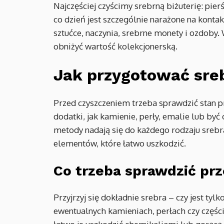
Najczęściej czyścimy srebrną biżuterię: pierś
co dzień jest szczególnie narażone na konta
sztućce, naczynia, srebrne monety i ozdoby.
obniżyć wartość kolekcjonerską.
Jak przygotować sreb
Przed czyszczeniem trzeba sprawdzić stan p
dodatki, jak kamienie, perły, emalie lub być
metody nadają się do każdego rodzaju srebr
elementów, które łatwo uszkodzić.
Co trzeba sprawdzić pr
Przyjrzyj się dokładnie srebra – czy jest tyl
ewentualnych kamieniach, perłach czy części