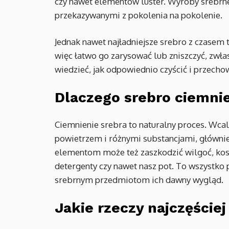
czy nawet elementów luster. Wyroby srebrne
przekazywanymi z pokolenia na pokolenie.
Jednak nawet najładniejsze srebro z czasem t
więc łatwo go zarysować lub zniszczyć, zwłas
wiedzieć, jak odpowiednio czyścić i przechow
Dlaczego srebro ciemni
Ciemnienie srebra to naturalny proces. Wcale 
powietrzem i różnymi substancjami, główni
elementom może też zaszkodzić wilgoć, kosm
detergenty czy nawet nasz pot. To wszystko
srebrnym przedmiotom ich dawny wygląd.
Jakie rzeczy najczęściej