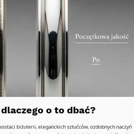
 dlaczego o to dbać?
ostaci biżuterii, eleganckich sztućców, ozdobnych naczyń