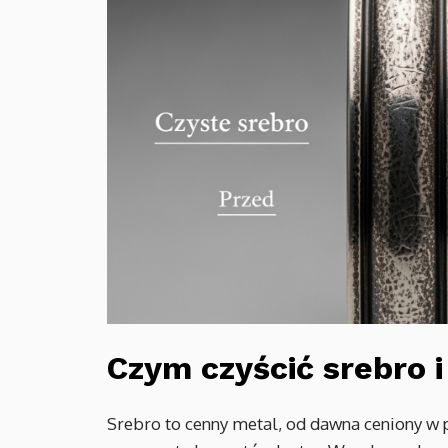
Czym czyścić srebro i
Srebro to cenny metal, od dawna ceniony w p