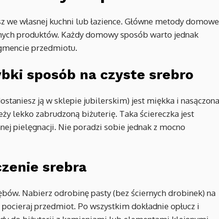
esz we własnej kuchni lub łazience. Główne metody domowe
ycznych produktów. Każdy domowy sposób warto jednak
gmencie przedmiotu.
bki sposób na czyste srebro
staniesz ją w sklepie jubilerskim) jest miękka i nasączon
ży lekko zabrudzoną biżuterię. Taka ściereczka jest
ennej pielęgnacji. Nie poradzi sobie jednak z mocno
zenie srebra
ębów. Nabierz odrobinę pasty (bez ściernych drobinek) na
 pocieraj przedmiot. Po wszystkim dokładnie opłucz i