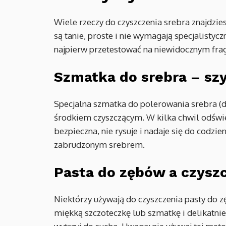
Wiele rzeczy do czyszczenia srebra znajdzi
są tanie, proste i nie wymagają specjalist
najpierw przetestować na niewidocznym fra
Szmatka do srebra – szy
Specjalna szmatka do polerowania srebra (do
środkiem czyszczącym. W kilka chwil odświe
bezpieczna, nie rysuje i nadaje się do codzi
zabrudzonym srebrem.
Pasta do zębów a czyszc
Niektórzy używają do czyszczenia pasty do z
miękką szczoteczkę lub szmatkę i delikatnie