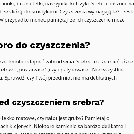
cionki, bransoletki, naszyjniki, kolczyki. Srebro noszone na
kt ze skórą i kosmetykami. Czyszczenia wymagają też częst
 W przypadku monet, pamiętaj, że ich czyszczenie może
ro do czyszczenia?
rzedmiotu i stopień zabrudzenia. Srebro może mieć różne
 celowo „postarzane” (czyli patynowane). Nie wszystkie
a. Sprawdź, czy Twój przedmiot nie ma delikatnych
zed czyszczeniem srebra?
ko lekko matowe, czy nalot jest gruby? Pamiętaj o
ach klejonych. Niektóre kamienie są bardzo delikatne i