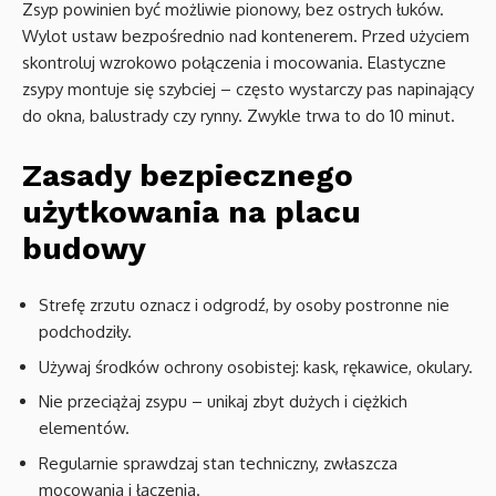
Zsyp powinien być możliwie pionowy, bez ostrych łuków.
Wylot ustaw bezpośrednio nad kontenerem. Przed użyciem
skontroluj wzrokowo połączenia i mocowania. Elastyczne
zsypy montuje się szybciej – często wystarczy pas napinający
do okna, balustrady czy rynny. Zwykle trwa to do 10 minut.
Zasady bezpiecznego
użytkowania na placu
budowy
Strefę zrzutu oznacz i odgrodź, by osoby postronne nie
podchodziły.
Używaj środków ochrony osobistej: kask, rękawice, okulary.
Nie przeciążaj zsypu – unikaj zbyt dużych i ciężkich
elementów.
Regularnie sprawdzaj stan techniczny, zwłaszcza
mocowania i łączenia.