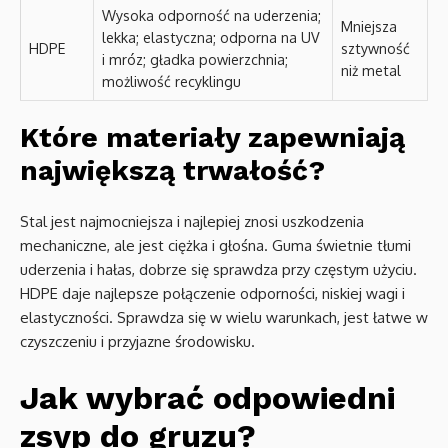
Wysoka odporność na uderzenia;
Mniejsza
lekka; elastyczna; odporna na UV
HDPE
sztywność
i mróz; gładka powierzchnia;
niż metal
możliwość recyklingu
Które materiały zapewniają
największą trwałość?
Stal jest najmocniejsza i najlepiej znosi uszkodzenia
mechaniczne, ale jest ciężka i głośna. Guma świetnie tłumi
uderzenia i hałas, dobrze się sprawdza przy częstym użyciu.
HDPE daje najlepsze połączenie odporności, niskiej wagi i
elastyczności. Sprawdza się w wielu warunkach, jest łatwe w
czyszczeniu i przyjazne środowisku.
Jak wybrać odpowiedni
zsyp do gruzu?