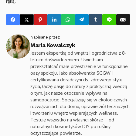
ręką.
Napisane przez
Maria Kowalczyk
Jestem ekspertką od wnętrz i ogrodnictwa z 8-
letnim doświadczeniem. Uwielbiam
przekształcać małe przestrzenie w funkcjonalne
oazy spokoju. Jako absolwentka SGGW i
certyfikowana doradczyni ds. zdrowego stylu
życia, łączę pasję do natury z praktyczną wiedzą
o tym, jak nasze otoczenie wpływa na
samopoczucie. Specjalizuję się w ekologicznych
rozwiązaniach dla domu, uprawie ziół leczniczych
i tworzeniu wnętrz wspierających wellness.
Testuję wszystko na własnej skórze – od
naturalnych kosmetyków DIY po rośliny
oczyszczające powietrze.