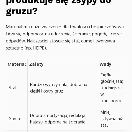
gruzu?
Materiał ma duże znaczenie dla trwałości i bezpieczeństwa.
Liczy się odporność na uderzenia, ścieranie, pogodę i ciężar
odpadów. Najczęściej stosuje się stal, gumę i tworzywa
sztuczne (np. HDPE).
Materiał
Zalety
Wady
Ciężka;
głośniejsza;
Bardzo wytrzymała; dobra na
Stal
trudniejsza
ciężki i ostry gruz
w
transporcie
Mniej
Dobra amortyzacja; redukcja
Guma
sztywna niż
hałasu; odporna na ścieranie
stal