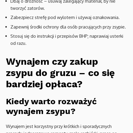
Dbaj o drożność – usuwaj zalegający materiał, by nie
tworzyć zatorów.
Zabezpiecz strefę pod wylotem i używaj oznakowania.
Zapewnij środki ochrony dla osób pracujących przy zsypie.
Stosuj się do instrukcji i przepisów BHP; naprawiaj usterki
od razu.
Wynajem czy zakup
zsypu do gruzu – co się
bardziej opłaca?
Kiedy warto rozważyć
wynajem zsypu?
Wynajem jest korzystny przy krótkich i sporadycznych