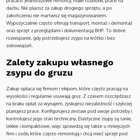
pracach: jednorazowe remonty, małe rozbiórki, prace na
dachu. Nie płacisz za zakup drogiego sprzętu, a po
zakończeniu nie martwisz się magazynowaniem.
Wypożyczalnie często oferują transport, montaż i demontaż
oraz sprzęt z przeglądami i dokumentacją BHP. To dobre
rozwiązanie, gdy potrzebujesz zsypu na krótko i bez
zobowiązań.
Zalety zakupu własnego
zsypu do gruzu
Zakup opłaca się firmom i ekipom, które często pracują na
wysokości i regularnie usuwają gruz. Z czasem oszczędzasz
na braku opłat za wynajem, zyskujesz niezależność i szybciej
planujesz prace. Konfigurujesz zestaw pod swoje potrzeby i
kontrolujesz jego stan techniczny. Elastyczne zsypy są tanie,
lekkie i kompaktowe, więc sprawdzą się także u mniejszych
firm i osób, które często remontują i chcą mieć sprzęt pod