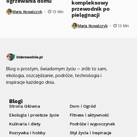
ogrzewania domu
kompleksowy
przewodnik po
Maria Kowalczyk
13 Min
pielęgnacji
Maria Kowalczyk
13 Min
Blog o prostym, świadomym życiu – zrób to sam,
ekologia, oszczędzanie, podróże, technologia i
inspiracje każdego dnia.
Blogi
Strona Główna
Dom i Ogród
Ekologia i prostsze życie
Fitness i aktywność
Kulinaria i diety
Podróże i wypoczynek
Rozrywka i hobby
Styl życia i inspiracje