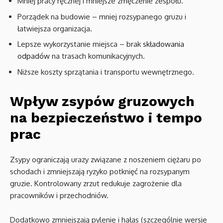
Mniej pracy ręcznej i mniejsze zmęczenie zespołu.
Porządek na budowie – mniej rozsypanego gruzu i
łatwiejsza organizacja.
Lepsze wykorzystanie miejsca – brak
składowania
odpadów
na trasach komunikacyjnych.
Niższe koszty sprzątania i transportu wewnętrznego.
Wpływ zsypów gruzowych
na bezpieczeństwo i tempo
prac
Zsypy ograniczają urazy związane z noszeniem ciężaru po
schodach i zmniejszają ryzyko potknięć na rozsypanym
gruzie. Kontrolowany zrzut redukuje zagrożenie dla
pracowników i przechodniów.
Dodatkowo zmniejszają pylenie i hałas (szczególnie wersje