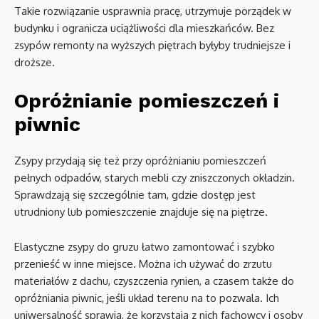
Takie rozwiązanie usprawnia pracę, utrzymuje porządek w
budynku i ogranicza uciążliwości dla mieszkańców. Bez
zsypów remonty na wyższych piętrach byłyby trudniejsze i
droższe.
Opróżnianie pomieszczeń i
piwnic
Zsypy przydają się też przy opróżnianiu pomieszczeń
pełnych odpadów, starych mebli czy zniszczonych okładzin.
Sprawdzają się szczególnie tam, gdzie dostęp jest
utrudniony lub pomieszczenie znajduje się na piętrze.
Elastyczne zsypy do gruzu łatwo zamontować i szybko
przenieść w inne miejsce. Można ich używać do zrzutu
materiałów z dachu, czyszczenia rynien, a czasem także do
opróżniania piwnic, jeśli układ terenu na to pozwala. Ich
uniwersalność sprawia, że korzystają z nich fachowcy i osoby