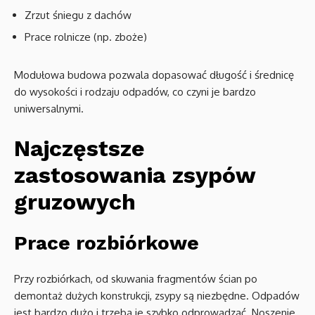
Zrzut śniegu z dachów
Prace rolnicze (np. zboże)
Modułowa budowa pozwala dopasować długość i średnicę
do wysokości i rodzaju odpadów, co czyni je bardzo
uniwersalnymi.
Najczęstsze
zastosowania zsypów
gruzowych
Prace rozbiórkowe
Przy rozbiórkach, od skuwania fragmentów ścian po
demontaż dużych konstrukcji, zsypy są niezbędne. Odpadów
jest bardzo dużo i trzeba je szybko odprowadzać. Noszenie