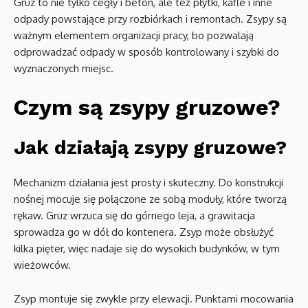
Gruz to nie tylko cegły i beton, ale też płytki, kafle i inne
odpady powstające przy rozbiórkach i remontach. Zsypy są
ważnym elementem organizacji pracy, bo pozwalają
odprowadzać odpady w sposób kontrolowany i szybki do
wyznaczonych miejsc.
Czym są zsypy gruzowe?
Jak działają zsypy gruzowe?
Mechanizm działania jest prosty i skuteczny. Do konstrukcji
nośnej mocuje się połączone ze sobą moduły, które tworzą
rękaw. Gruz wrzuca się do górnego leja, a grawitacja
sprowadza go w dół do kontenera. Zsyp może obsłużyć
kilka pięter, więc nadaje się do wysokich budynków, w tym
wieżowców.
Zsyp montuje się zwykle przy elewacji. Punktami mocowania