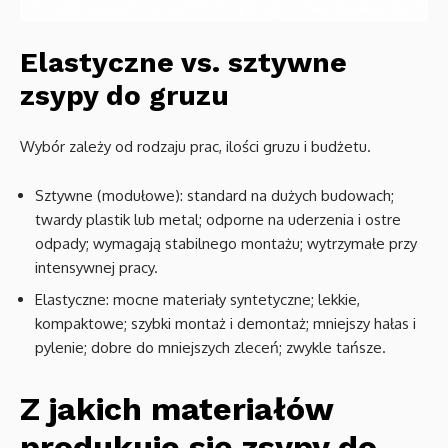
Elastyczne vs. sztywne
zsypy do gruzu
Wybór zależy od rodzaju prac, ilości gruzu i budżetu.
Sztywne (modułowe): standard na dużych budowach;
twardy plastik lub metal; odporne na uderzenia i ostre
odpady; wymagają stabilnego montażu; wytrzymałe przy
intensywnej pracy.
Elastyczne: mocne materiały syntetyczne; lekkie,
kompaktowe; szybki montaż i demontaż; mniejszy hałas i
pylenie; dobre do mniejszych zleceń; zwykle tańsze.
Z jakich materiałów
produkuje się zsypy do