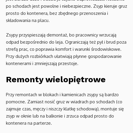
po schodach jest powolne i niebezpieczne. Zsyp kieruje gruz
prosto do kontenera, bez zbędnego przenoszenia i
składowania na placu.
Zsypy przyspieszają demontaż, bo pracownicy wrzucają
odpad bezpośrednio do leja. Ograniczają też pył i brud poza
strefą prac, co poprawia komfort i warunki środowiskowe.
Przy dużych rozbiórkach ułatwiają płynne gospodarowanie
kontenerami i zmniejszają przestoje.
Remonty wielopiętrowe
Przy remontach w blokach i kamienicach zsypy są bardzo
pomocne. Zamiast nosić gruz w wiadrach po schodach (co
zajmuje czas, męczy i niszczy klatkę schodową), montuje się
zsyp w oknie lub na balkonie i zrzuca odpad prosto do
kontenera na parterze.