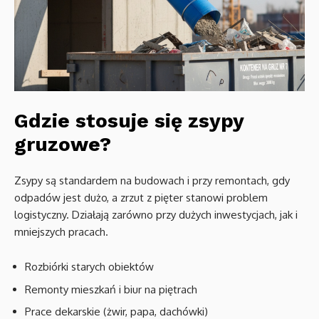
Gdzie stosuje się zsypy
gruzowe?
Zsypy są standardem na budowach i przy remontach, gdy
odpadów jest dużo, a zrzut z pięter stanowi problem
logistyczny. Działają zarówno przy dużych inwestycjach, jak i
mniejszych pracach.
Rozbiórki starych obiektów
Remonty mieszkań i biur na piętrach
Prace dekarskie (żwir, papa, dachówki)