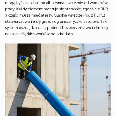
mogą być okno, balkon albo rynna – zależnie od warunków
pracy. Każdy element montuje się starannie, zgodnie z BHP,
a części muszą mieć atesty. Gładkie wnętrze (np. z HDPE)
ułatwia zsuwanie się gruzu i ogranicza ryzyko zatorów. Taki
system oszczędza czas, podnosi bezpieczeństwo i eliminuje
noszenie ciężkich worków po schodach.