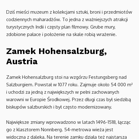
Dziś mieści muzeum z kolekcjami sztuki, broni i przedmiotów
codziennych maharadżów. To jedna z ważniejszych atrakcji
turystycznych Indii i częsty plan filmowy. Grube mury,
zdobione pałace i położenie na skale robią wrażenie.
Zamek Hohensalzburg,
Austria
Zamek Hohensalzburg stoi na wzgórzu Festungsberg nad
Salzburgiem. Powstał w 1077 roku. Zajmuje około 54 000 m²
i uchodzi za jedną z największych w pełni zachowanych
warowni w Europie Środkowej. Przez długi czas był siedzibą
biskupów salzburskich i był często modernizowany.
Największe zmiany wprowadzono w latach 1496-1518, łącząc
go z klasztorem Nonnberg. 54-metrowa wieża jest
widoczna z daleka. Na terenie zamku działa też najstarsza