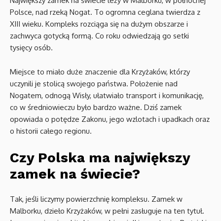
Największy zamek na świecie leży w Malborku, w północnej
Polsce, nad rzeką Nogat. To ogromna ceglana twierdza z
XIII wieku. Kompleks rozciąga się na dużym obszarze i
zachwyca gotycką formą. Co roku odwiedzają go setki
tysięcy osób.
Miejsce to miało duże znaczenie dla Krzyżaków, którzy
uczynili je stolicą swojego państwa. Położenie nad
Nogatem, odnogą Wisły, ułatwiało transport i komunikację,
co w średniowieczu było bardzo ważne. Dziś zamek
opowiada o potędze Zakonu, jego wzlotach i upadkach oraz
o historii całego regionu.
Czy Polska ma największy
zamek na świecie?
Tak, jeśli liczymy powierzchnię kompleksu. Zamek w
Malborku, dzieło Krzyżaków, w pełni zasługuje na ten tytuł.