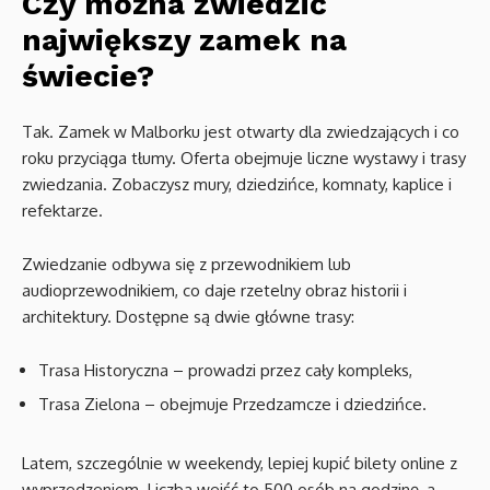
Czy można zwiedzić
największy zamek na
świecie?
Tak. Zamek w Malborku jest otwarty dla zwiedzających i co
roku przyciąga tłumy. Oferta obejmuje liczne wystawy i trasy
zwiedzania. Zobaczysz mury, dziedzińce, komnaty, kaplice i
refektarze.
Zwiedzanie odbywa się z przewodnikiem lub
audioprzewodnikiem, co daje rzetelny obraz historii i
architektury. Dostępne są dwie główne trasy:
Trasa Historyczna – prowadzi przez cały kompleks,
Trasa Zielona – obejmuje Przedzamcze i dziedzińce.
Latem, szczególnie w weekendy, lepiej kupić bilety online z
wyprzedzeniem. Liczba wejść to 500 osób na godzinę, a