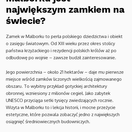
największym zamkiem na
świecie?
Zamek w Malborku to perła polskiego dziedzictwa i obiekt
o zasięgu światowym. Od XIII wieku przez okres stolicy
państwa krzyżackiego i rezydencji polskich królów aż po
odbudowę po wojnie – zawsze budził zainteresowanie.
Jego powierzchnia – około 21 hektarów – daje mu pierwsze
miejsce wśród zamków liczonych wielkością zajmowanego
obszaru. To wybitny przykład gotyckiej architektury
obronnej, wzniesiony z milionów cegieł. Jako zabytek
UNESCO przyciąga setki tysięcy zwiedzających rocznie.
Wizyta w Malborku to i lekcja historii, i mocne przeżycie
estetyczne, które pozwala zobaczyć jedno z największych
osiągnięć średniowiecznych budowniczych.