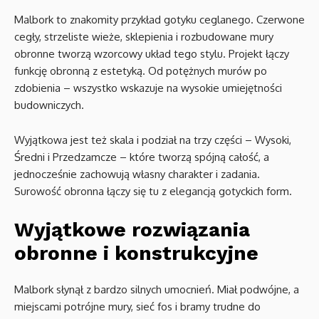
Malbork to znakomity przykład gotyku ceglanego. Czerwone
cegły, strzeliste wieże, sklepienia i rozbudowane mury
obronne tworzą wzorcowy układ tego stylu. Projekt łączy
funkcję obronną z estetyką. Od potężnych murów po
zdobienia – wszystko wskazuje na wysokie umiejętności
budowniczych.
Wyjątkowa jest też skala i podział na trzy części – Wysoki,
Średni i Przedzamcze – które tworzą spójną całość, a
jednocześnie zachowują własny charakter i zadania.
Surowość obronna łączy się tu z elegancją gotyckich form.
Wyjątkowe rozwiązania
obronne i konstrukcyjne
Malbork słynął z bardzo silnych umocnień. Miał podwójne, a
miejscami potrójne mury, sieć fos i bramy trudne do