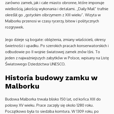
zarówno zamek, jak i całe miasto obronne, które imponuje
wielkością, jakością wykonania i detalami. „Daily Mail” trafnie
określił go „gotyckim olbrzymem z XIII wieku”. Wizyta w
Malborku przenosi w czasy rycerzy, bitew i politycznych
rozgrywek.
Jego dzieje są bogate: oblężenia, zmiany właścicieli, okresy
świetności i upadku. Po szerokich pracach konserwatorskich i
odbudowie po II wojnie światowej zamek znów lśni. To
jeden z najważniejszych zabytków w Polsce, wpisany na Listę
Światowego Dziedzictwa UNESCO.
Historia budowy zamku w
Malborku
Budowa Malborka trwała blisko 150 lat, od końca XIII do
połowy XV wieku. Prace zaczęły się około 1280 roku.
Początkowo była to siedziba komtura. W 1309 roku, po