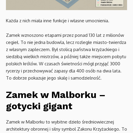
Każda z nich miała inne funkcje i własne umocnienia.
Zamek wznoszono etapami przez ponad 130 lat z milionów
cegieł. To nie jedna budowla, lecz rozległe miasto-twierdza
z własnym zapleczem. Był stolicą państwa krzyżackiego i
siedzibą wielkich mistrzów, a później także miejscem pobytu
polskich królów. W czasach świetności mógł przyjąć 3000
rycerzy i przechowywać zapasy dla 400 osób na dwa lata.
To dobrze pokazuje jego skalę i samodzielność.
Zamek w Malborku –
gotycki gigant
Zamek w Malborku to wybitne dzieło średniowiecznej
architektury obronnej i silny symbol Zakonu Krzyżackiego. To