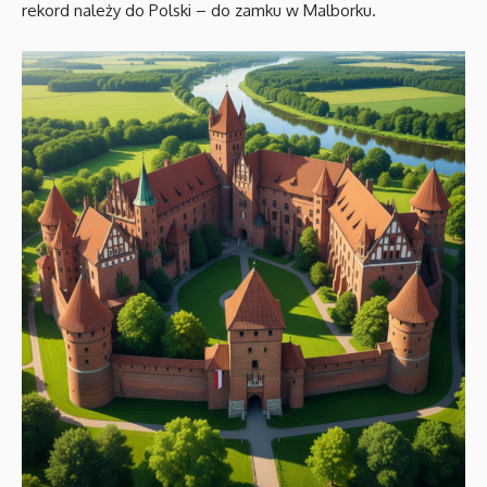
rekord należy do Polski – do zamku w Malborku.