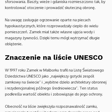
sforsowania. Baszty, wieże i gdaniska rozmieszczono tak, by
kontrolować otoczenie i prowadzić skuteczną obronę.
Na uwagę zasługuje ogrzewanie oparte na piecach
hypokaustycznych, które rozprowadzały ciepło do wielu
pomieszczeń. Zamek miał także własne ujęcia wody i
magazyny żywności. Dzięki temu mógł wytrzymać długie
oblężenie.
Znaczenie na liście UNESCO
W 1997 roku Zamek w Malborku trafił na Listę Światowego
Dziedzictwa UNESCO jako „największy gotycki zespół
zamkowy na świecie” i „wybitne dzieło architektury obronnej
i rezydencjonalnej późnego średniowiecza”. Ten status
podkreśla wartość obiektu i zobowiązuje do jego ochrony.
Obecność na liście zwiększyła rozpoznawalność zamku,