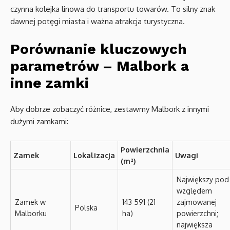
czynna kolejka linowa do transportu towarów. To silny znak
dawnej potęgi miasta i ważna atrakcja turystyczna.
Porównanie kluczowych
parametrów – Malbork a
inne zamki
Aby dobrze zobaczyć różnice, zestawmy Malbork z innymi
dużymi zamkami:
Powierzchnia
Zamek
Lokalizacja
Uwagi
(m²)
Największy pod
względem
Zamek w
143 591 (21
zajmowanej
Polska
Malborku
ha)
powierzchni;
największa