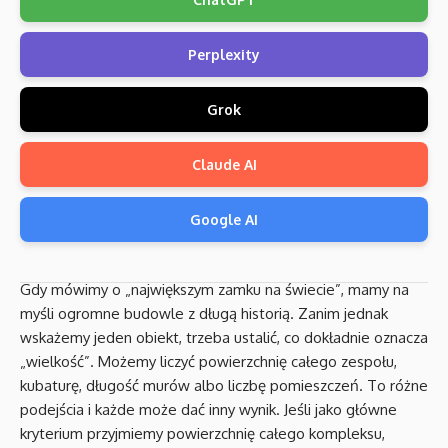
Perplexity
Grok
Claude AI
Google AI
Gdy mówimy o „największym zamku na świecie”, mamy na
myśli ogromne budowle z długą historią. Zanim jednak
wskażemy jeden obiekt, trzeba ustalić, co dokładnie oznacza
„wielkość”. Możemy liczyć powierzchnię całego zespołu,
kubaturę, długość murów albo liczbę pomieszczeń. To różne
podejścia i każde może dać inny wynik. Jeśli jako główne
kryterium przyjmiemy powierzchnię całego kompleksu,