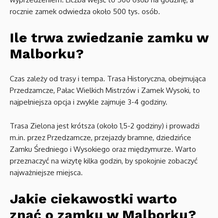
rocznie zamek odwiedza około 500 tys. osób.
Ile trwa zwiedzanie zamku w
Malborku?
Czas zależy od trasy i tempa. Trasa Historyczna, obejmująca
Przedzamcze, Pałac Wielkich Mistrzów i Zamek Wysoki, to
najpełniejsza opcja i zwykle zajmuje 3-4 godziny.
Trasa Zielona jest krótsza (około 1,5-2 godziny) i prowadzi
m.in. przez Przedzamcze, przejazdy bramne, dziedzińce
Zamku Średniego i Wysokiego oraz międzymurze. Warto
przeznaczyć na wizytę kilka godzin, by spokojnie zobaczyć
najważniejsze miejsca.
Jakie ciekawostki warto
znać o zamku w Malborku?