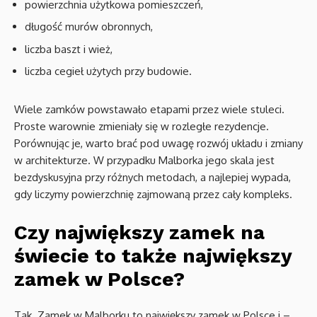
powierzchnia użytkowa pomieszczeń,
długość murów obronnych,
liczba baszt i wież,
liczba cegieł użytych przy budowie.
Wiele zamków powstawało etapami przez wiele stuleci.
Proste warownie zmieniały się w rozległe rezydencje.
Porównując je, warto brać pod uwagę rozwój układu i zmiany
w architekturze. W przypadku Malborka jego skala jest
bezdyskusyjna przy różnych metodach, a najlepiej wypada,
gdy liczymy powierzchnię zajmowaną przez cały kompleks.
Czy największy zamek na
świecie to także największy
zamek w Polsce?
Tak. Zamek w Malborku to największy zamek w Polsce i –