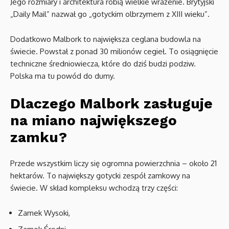
Jego rozmiary i architektura robią wielkie wrażenie. Brytyjski
„Daily Mail” nazwał go „gotyckim olbrzymem z XIII wieku”.
Dodatkowo Malbork to największa ceglana budowla na
świecie. Powstał z ponad 30 milionów cegieł. To osiągnięcie
techniczne średniowiecza, które do dziś budzi podziw.
Polska ma tu powód do dumy.
Dlaczego Malbork zasługuje
na miano największego
zamku?
Przede wszystkim liczy się ogromna powierzchnia – około 21
hektarów. To największy gotycki zespół zamkowy na
świecie. W skład kompleksu wchodzą trzy części:
Zamek Wysoki,