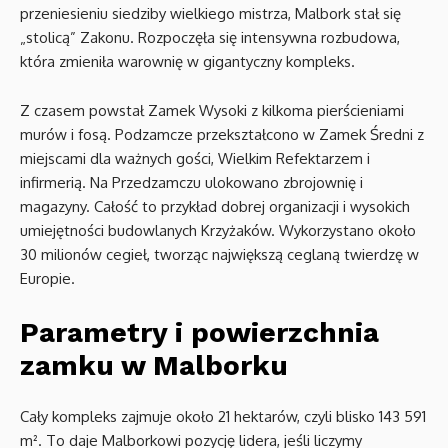
przeniesieniu siedziby wielkiego mistrza, Malbork stał się
„stolicą” Zakonu. Rozpoczęła się intensywna rozbudowa,
która zmieniła warownię w gigantyczny kompleks.
Z czasem powstał Zamek Wysoki z kilkoma pierścieniami
murów i fosą. Podzamcze przekształcono w Zamek Średni z
miejscami dla ważnych gości, Wielkim Refektarzem i
infirmerią. Na Przedzamczu ulokowano zbrojownię i
magazyny. Całość to przykład dobrej organizacji i wysokich
umiejętności budowlanych Krzyżaków. Wykorzystano około
30 milionów cegieł, tworząc największą ceglaną twierdzę w
Europie.
Parametry i powierzchnia
zamku w Malborku
Cały kompleks zajmuje około 21 hektarów, czyli blisko 143 591
m². To daje Malborkowi pozycję lidera, jeśli liczymy