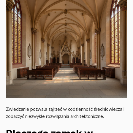
Zwiedzanie pozwala zajrzeć w codzienność średniowiecza i
zobaczyć niezwykłe rozwiązania architektoniczne.
Dlaczego zamek w