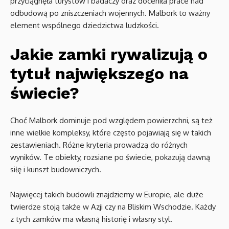
przyciągnęła turystów i badaczy oraz doceniła prace nad
odbudową po zniszczeniach wojennych. Malbork to ważny
element wspólnego dziedzictwa ludzkości.
Jakie zamki rywalizują o
tytuł największego na
świecie?
Choć Malbork dominuje pod względem powierzchni, są też
inne wielkie kompleksy, które często pojawiają się w takich
zestawieniach. Różne kryteria prowadzą do różnych
wyników. Te obiekty, rozsiane po świecie, pokazują dawną
siłę i kunszt budowniczych.
Najwięcej takich budowli znajdziemy w Europie, ale duże
twierdze stoją także w Azji czy na Bliskim Wschodzie. Każdy
z tych zamków ma własną historię i własny styl.