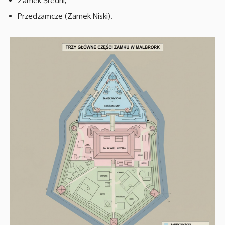
Zamek Średni,
Przedzamcze (Zamek Niski).