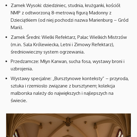
Zamek Wysoki: dziedziniec, studnia, krużganki, kościół
NMP z odtworzoną 8-metrową figurą Madonny z
Dzieciątkiem (od niej pochodzi nazwa Marienburg – Gród
Marii).
Zamek Średni: Wielki Refektarz, Pałac Wielkich Mistrzów
(m.in. Sala Królewiecka, Letni i Zimowy Refektarz),
średniowieczny system ogrzewania.
Przedzamcze: Młyn Karwan, sucha fosa, wystawy broni i
uzbrojenia.
Wystawy specjalne: „Bursztynowe konteksty” – przyroda,
sztuka i rzemiosło związane z bursztynem; kolekcja
malborska należy do największych i najlepszych na
świecie.