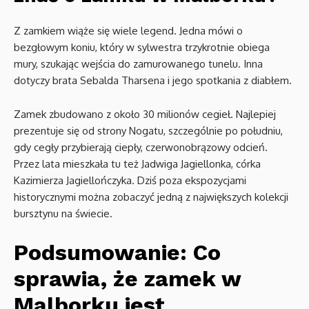
Z zamkiem wiąże się wiele legend. Jedna mówi o
bezgłowym koniu, który w sylwestra trzykrotnie obiega
mury, szukając wejścia do zamurowanego tunelu. Inna
dotyczy brata Sebalda Tharsena i jego spotkania z diabłem.
Zamek zbudowano z około 30 milionów cegieł. Najlepiej
prezentuje się od strony Nogatu, szczególnie po południu,
gdy cegły przybierają ciepły, czerwonobrązowy odcień.
Przez lata mieszkała tu też Jadwiga Jagiellonka, córka
Kazimierza Jagiellończyka. Dziś poza ekspozycjami
historycznymi można zobaczyć jedną z największych kolekcji
bursztynu na świecie.
Podsumowanie: Co
sprawia, że zamek w
Malborku jest