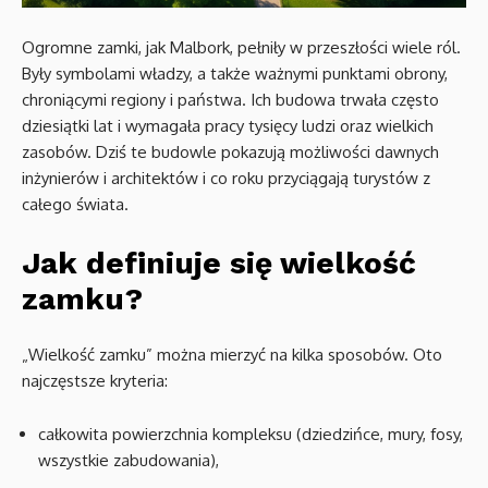
Ogromne zamki, jak Malbork, pełniły w przeszłości wiele ról.
Były symbolami władzy, a także ważnymi punktami obrony,
chroniącymi regiony i państwa. Ich budowa trwała często
dziesiątki lat i wymagała pracy tysięcy ludzi oraz wielkich
zasobów. Dziś te budowle pokazują możliwości dawnych
inżynierów i architektów i co roku przyciągają turystów z
całego świata.
Jak definiuje się wielkość
zamku?
„Wielkość zamku” można mierzyć na kilka sposobów. Oto
najczęstsze kryteria:
całkowita powierzchnia kompleksu (dziedzińce, mury, fosy,
wszystkie zabudowania),