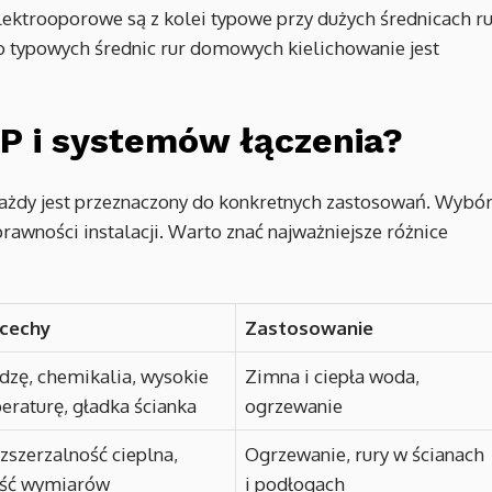
ektrooporowe są z kolei typowe przy dużych średnicach ru
o typowych średnic rur domowych kielichowanie jest
PP i systemów łączenia?
 każdy jest przeznaczony do konkretnych zastosowań. Wybó
rawności instalacji. Warto znać najważniejsze różnice
 cechy
Zastosowanie
dzę, chemikalia, wysokie
Zimna i ciepła woda,
peraturę, gładka ścianka
ogrzewanie
zszerzalność cieplna,
Ogrzewanie, rury w ścianach
ość wymiarów
i podłogach