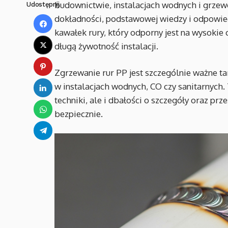
budownictwie, instalacjach wodnych i grzew
Udostępnij
dokładności, podstawowej wiedzy i odpowied
kawałek rury, który odporny jest na wysokie 
długą żywotność instalacji.
Zgrzewanie rur PP jest szczególnie ważne ta
w instalacjach wodnych, CO czy sanitarnych
techniki, ale i dbałości o szczegóły oraz prz
bezpiecznie.