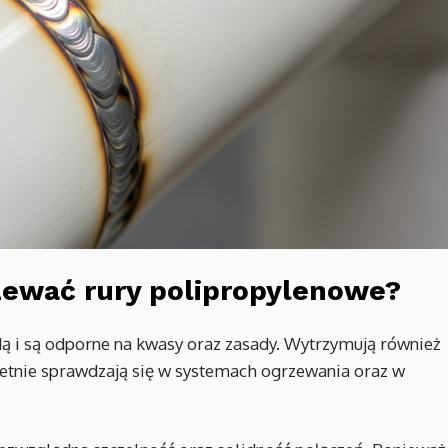
zewać rury polipropylenowe?
dą i są odporne na kwasy oraz zasady. Wytrzymują również
wietnie sprawdzają się w systemach ogrzewania oraz w