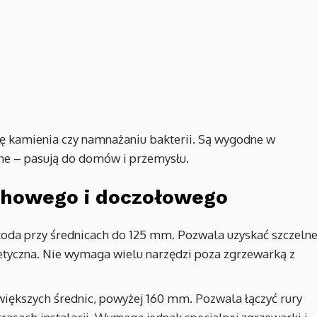
się kamienia czy namnażaniu bakterii. Są wygodne w
ne – pasują do domów i przemysłu.
ichowego i doczołowego
oda przy średnicach do 125 mm. Pozwala uzyskać szczeln
stetyczna. Nie wymaga wielu narzędzi poza zgrzewarką z
iększych średnic, powyżej 160 mm. Pozwala łączyć rury