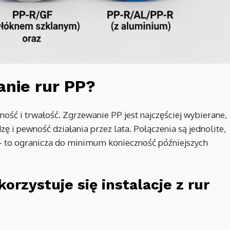
nie rur PP?
ość i trwałość. Zgrzewanie PP jest najczęściej wybierane,
ę i pewność działania przez lata. Połączenia są jednolite,
i – to ogranicza do minimum konieczność późniejszych
orzystuje się instalacje z rur