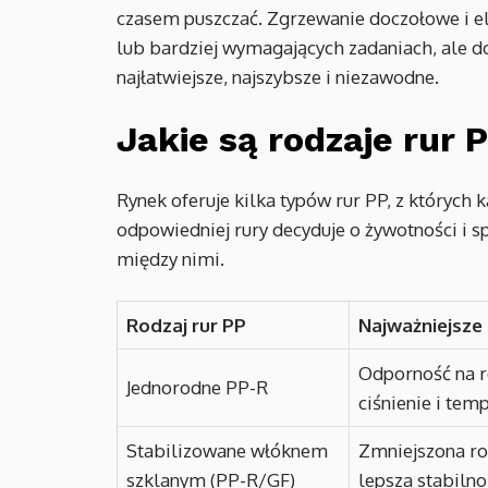
czasem puszczać. Zgrzewanie doczołowe i el
lub bardziej wymagających zadaniach, ale d
najłatwiejsze, najszybsze i niezawodne.
Jakie są rodzaje rur 
Rynek oferuje kilka typów rur PP, z których
odpowiedniej rury decyduje o żywotności i sp
między nimi.
Rodzaj rur PP
Najważniejsze
Odporność na r
Jednorodne PP-R
ciśnienie i tem
Stabilizowane włóknem
Zmniejszona ro
szklanym (PP-R/GF)
lepsza stabiln