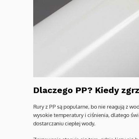
Dlaczego PP? Kiedy zgr
Rury z PP są popularne, bo nie reagują z wo
wysokie temperatury i ciśnienia, dlatego ś
dostarczaniu ciepłej wody.