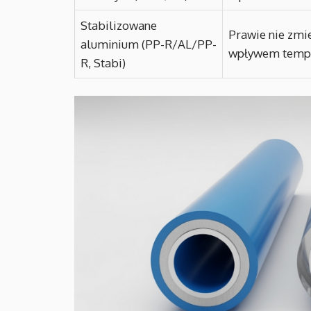
Stabilizowane
Prawie nie zmi
aluminium (PP-R/AL/PP-
wpływem tempe
R, Stabi)