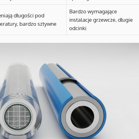
Bardzo wymagające
eniają długości pod
instalacje grzewcze, długie
ratury, bardzo sztywne
odcinki