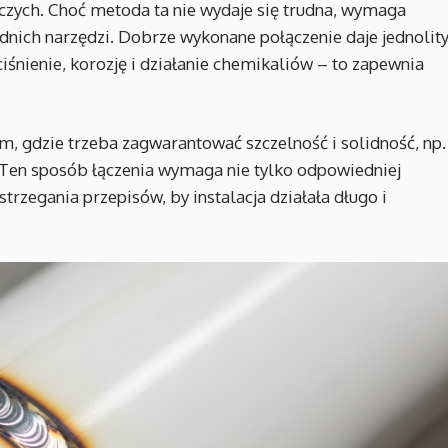
czych. Choć metoda ta nie wydaje się trudna, wymaga
nich narzędzi. Dobrze wykonane połączenie daje jednolit
ciśnienie, korozję i działanie chemikaliów – to zapewnia
m, gdzie trzeba zagwarantować szczelność i solidność, np.
. Ten sposób łączenia wymaga nie tylko odpowiedniej
estrzegania przepisów, by instalacja działała długo i