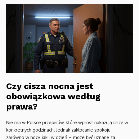
Czy cisza nocna jest
obowiązkowa według
prawa?
Nie ma w Polsce przepisów, które wprost nakazują ciszę w
konkretnych godzinach. Jednak zakłócanie spokoju –
zarówno w nocy, jak i w dzień – może być uznane za