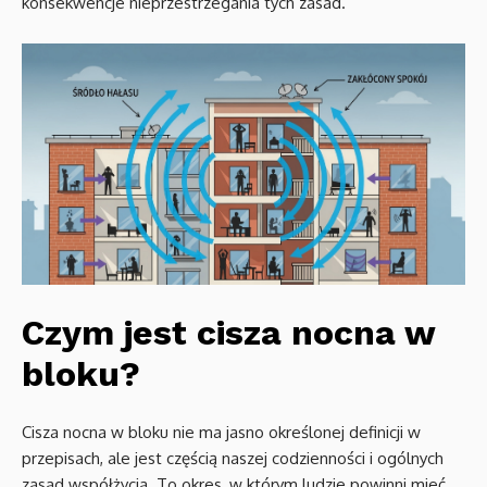
konsekwencje nieprzestrzegania tych zasad.
Czym jest cisza nocna w
bloku?
Cisza nocna w bloku nie ma jasno określonej definicji w
przepisach, ale jest częścią naszej codzienności i ogólnych
zasad współżycia. To okres, w którym ludzie powinni mieć