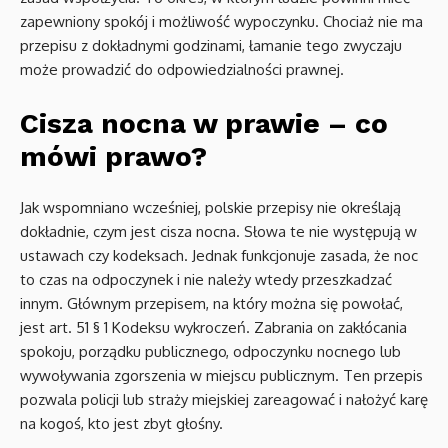
zapewniony spokój i możliwość wypoczynku. Chociaż nie ma
przepisu z dokładnymi godzinami, łamanie tego zwyczaju
może prowadzić do odpowiedzialności prawnej.
Cisza nocna w prawie – co
mówi prawo?
Jak wspomniano wcześniej, polskie przepisy nie określają
dokładnie, czym jest cisza nocna. Słowa te nie występują w
ustawach czy kodeksach. Jednak funkcjonuje zasada, że noc
to czas na odpoczynek i nie należy wtedy przeszkadzać
innym. Głównym przepisem, na który można się powołać,
jest art. 51 § 1 Kodeksu wykroczeń. Zabrania on zakłócania
spokoju, porządku publicznego, odpoczynku nocnego lub
wywoływania zgorszenia w miejscu publicznym. Ten przepis
pozwala policji lub straży miejskiej zareagować i nałożyć karę
na kogoś, kto jest zbyt głośny.