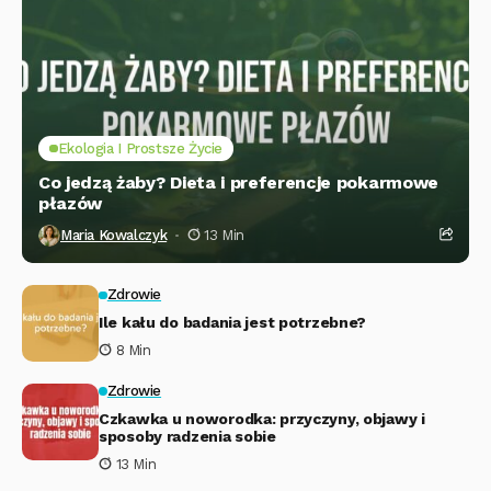
Ekologia I Prostsze Życie
Co jedzą żaby? Dieta i preferencje pokarmowe
płazów
Maria Kowalczyk
13 Min
Zdrowie
Ile kału do badania jest potrzebne?
8 Min
Zdrowie
Czkawka u noworodka: przyczyny, objawy i
sposoby radzenia sobie
13 Min