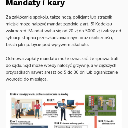
Mandaty i kary
Za zakłócanie spokoju, także nocą, policjant lub strażnik
miejski może nałożyć mandat zgodnie z art. 51 Kodeksu
wykroczeń. Mandat waha się od 20 zł do 5000 zł i zależy od
sytuacji, stopnia przeszkadzania innym oraz okoliczności,
takich jak np. bycie pod wpływem alkoholu.
Odmowa zapłaty mandatu może oznaczać, że sprawa trafi
do sądu. Sąd może wtedy nałożyć grzywnę, a w cięższych
przypadkach nawet areszt od 5 do 30 dni lub ograniczenie
wolności do miesiąca.