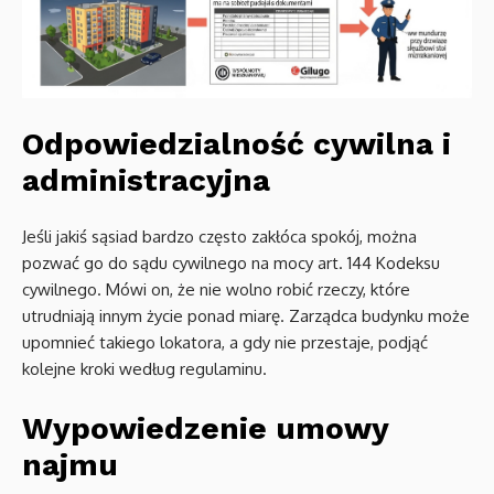
Odpowiedzialność cywilna i
administracyjna
Jeśli jakiś sąsiad bardzo często zakłóca spokój, można
pozwać go do sądu cywilnego na mocy art. 144 Kodeksu
cywilnego. Mówi on, że nie wolno robić rzeczy, które
utrudniają innym życie ponad miarę. Zarządca budynku może
upomnieć takiego lokatora, a gdy nie przestaje, podjąć
kolejne kroki według regulaminu.
Wypowiedzenie umowy
najmu