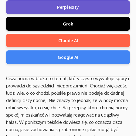
Perplexity
Grok
Claude AI
Google AI
Cisza nocna w bloku to temat, który często wywołuje spory i
prowadzi do sąsiedzkich nieporozumień. Chociaż większość
ludzi wie, o co chodzi, polskie prawo nie podaje dokładnej
definicji ciszy nocnej. Nie znaczy to jednak, że w nocy można
robić wszystko, co się chce. Są przepisy, które chronią nocny
spokój mieszkańców i pozwalają reagować na uciążliwy
hałas. W poniższym tekście dowiesz się, co oznacza cisza
nocna, jakie zachowania są zabronione i jakie mogą być