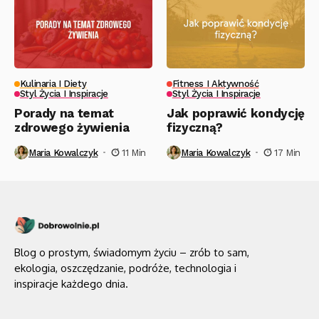
Kulinaria I Diety
Fitness I Aktywność
Styl Życia I Inspiracje
Styl Życia I Inspiracje
Porady na temat
Jak poprawić kondycję
zdrowego żywienia
fizyczną?
Maria Kowalczyk
11 Min
Maria Kowalczyk
17 Min
Blog o prostym, świadomym życiu – zrób to sam,
ekologia, oszczędzanie, podróże, technologia i
inspiracje każdego dnia.