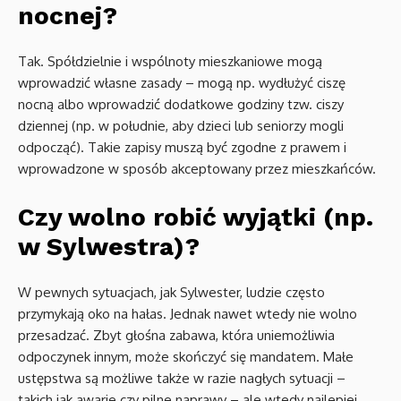
nocnej?
Tak. Spółdzielnie i wspólnoty mieszkaniowe mogą
wprowadzić własne zasady – mogą np. wydłużyć ciszę
nocną albo wprowadzić dodatkowe godziny tzw. ciszy
dziennej (np. w południe, aby dzieci lub seniorzy mogli
odpocząć). Takie zapisy muszą być zgodne z prawem i
wprowadzone w sposób akceptowany przez mieszkańców.
Czy wolno robić wyjątki (np.
w Sylwestra)?
W pewnych sytuacjach, jak Sylwester, ludzie często
przymykają oko na hałas. Jednak nawet wtedy nie wolno
przesadzać. Zbyt głośna zabawa, która uniemożliwia
odpoczynek innym, może skończyć się mandatem. Małe
ustępstwa są możliwe także w razie nagłych sytuacji –
takich jak awarie czy pilne naprawy – ale wtedy najlepiej