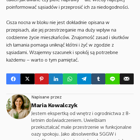
poinformować sąsiadów i przeprosić ich za niedogodności.
Cisza nocna w bloku nie jest dokładnie opisana w
przepisach, ale jej przestrzeganie ma duży wpływ na
codzienne życie mieszkańców. Znajomość zasad i skutków
ich łamania pomaga uniknąć kłótni i żyć w zgodzie z
sąsiadami. Wzajemny szacunek i spokój są potrzebne
każdemu – warto o tym pamiętać.
Napisane przez
Maria Kowalczyk
Jestem ekspertką od wnętrz i ogrodnictwa z 8-
letnim doświadczeniem. Uwielbiam
przekształcać małe przestrzenie w funkcjonalne
oazy spokoju. Jako absolwentka SGGW i