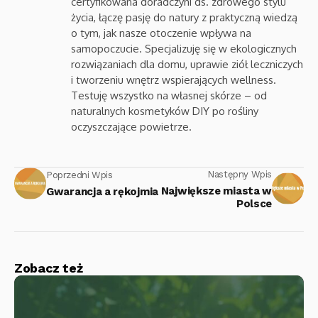
certyfikowana doradczyni ds. zdrowego stylu
życia, łączę pasję do natury z praktyczną wiedzą
o tym, jak nasze otoczenie wpływa na
samopoczucie. Specjalizuję się w ekologicznych
rozwiązaniach dla domu, uprawie ziół leczniczych
i tworzeniu wnętrz wspierających wellness.
Testuję wszystko na własnej skórze – od
naturalnych kosmetyków DIY po rośliny
oczyszczające powietrze.
Następny Wpis
Poprzedni Wpis
Największe miasta w
Gwarancja a rękojmia
Polsce
Zobacz też