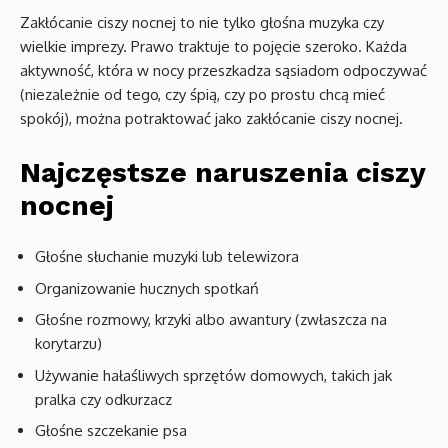
Zakłócanie ciszy nocnej to nie tylko głośna muzyka czy
wielkie imprezy. Prawo traktuje to pojęcie szeroko. Każda
aktywność, która w nocy przeszkadza sąsiadom odpoczywać
(niezależnie od tego, czy śpią, czy po prostu chcą mieć
spokój), można potraktować jako zakłócanie ciszy nocnej.
Najczęstsze naruszenia ciszy
nocnej
Głośne słuchanie muzyki lub telewizora
Organizowanie hucznych spotkań
Głośne rozmowy, krzyki albo awantury (zwłaszcza na
korytarzu)
Używanie hałaśliwych sprzętów domowych, takich jak
pralka czy odkurzacz
Głośne szczekanie psa