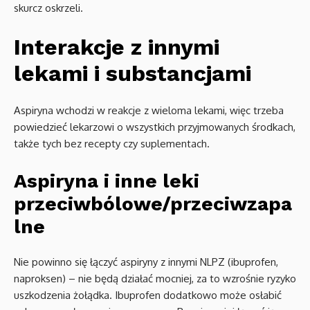
skurcz oskrzeli.
Interakcje z innymi
lekami i substancjami
Aspiryna wchodzi w reakcje z wieloma lekami, więc trzeba
powiedzieć lekarzowi o wszystkich przyjmowanych środkach,
także tych bez recepty czy suplementach.
Aspiryna i inne leki
przeciwbólowe/przeciwzapa
lne
Nie powinno się łączyć aspiryny z innymi NLPZ (ibuprofen,
naproksen) – nie będą działać mocniej, za to wzrośnie ryzyko
uszkodzenia żołądka. Ibuprofen dodatkowo może osłabić