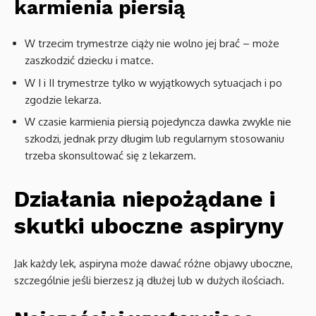
karmienia piersią
W trzecim trymestrze ciąży nie wolno jej brać – może
zaszkodzić dziecku i matce.
W I i II trymestrze tylko w wyjątkowych sytuacjach i po
zgodzie lekarza.
W czasie karmienia piersią pojedyncza dawka zwykle nie
szkodzi, jednak przy długim lub regularnym stosowaniu
trzeba skonsultować się z lekarzem.
Działania niepożądane i
skutki uboczne aspiryny
Jak każdy lek, aspiryna może dawać różne objawy uboczne,
szczególnie jeśli bierzesz ją dłużej lub w dużych ilościach.