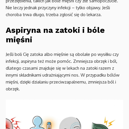
przeziębienia, takich jak bóle mięśni czy złe samopoczucie.
Nie leczy jednak przyczyny infekcji – tylko objawy. Jeśli
choroba trwa długo, trzeba zgłosić się do lekarza.
Aspiryna na zatoki i bóle
mięśni
Jeśli boli Cię zatoka albo mięśnie są obolałe po wysiłku czy
infekcji, aspiryna też może pomóc. Zmniejsza obrzęk i ból,
dlatego czasami znajduje się w lekach na zatoki razem z
innymi składnikami udrażniającymi nos. W przypadku bólów
mięśni, dzięki działaniu przeciwzapalnemu, zmniejsza ból i
obrzęk.