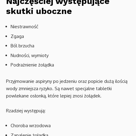
Najczęściej występujące
skutki uboczne
Niestrawność
Zgaga
Ból brzucha
Nudności, wymioty
Podrażnienie żołądka
Przyjmowanie aspiryny po jedzeniu oraz popicie dużą ilością
wody zmniejsza ryzyko. Są nawet specjalne tabletki
powlekane osłonką, które lepiej znosi żołądek.
Rzadziej występują:
Choroba wrzodowa
Zapalenie żołądka