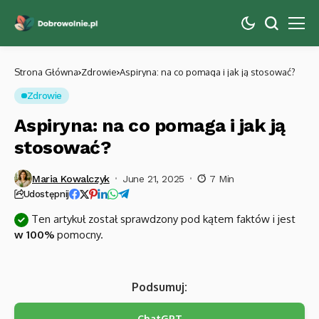
Strona Główna
Zdrowie
Aspiryna: na co pomaga i jak ją stosować?
Zdrowie
Aspiryna: na co pomaga i jak ją
stosować?
Maria Kowalczyk
June 21, 2025
7 Min
Udostępnij
Ten artykuł został sprawdzony pod kątem faktów i jest
w 100%
pomocny.
Podsumuj:
ChatGPT