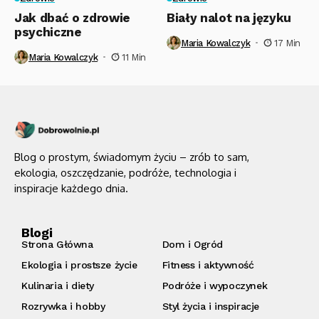
Jak dbać o zdrowie
Biały nalot na języku
psychiczne
Maria Kowalczyk
17 Min
Maria Kowalczyk
11 Min
Blog o prostym, świadomym życiu – zrób to sam,
ekologia, oszczędzanie, podróże, technologia i
inspiracje każdego dnia.
Blogi
Strona Główna
Dom i Ogród
Ekologia i prostsze życie
Fitness i aktywność
Kulinaria i diety
Podróże i wypoczynek
Rozrywka i hobby
Styl życia i inspiracje