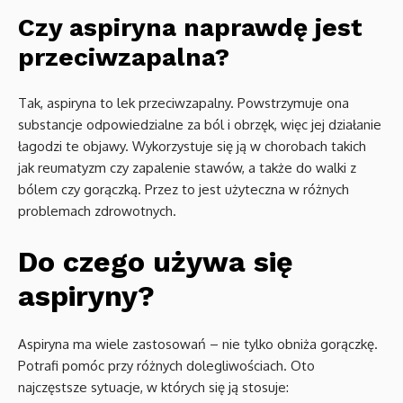
Czy aspiryna naprawdę jest
przeciwzapalna?
Tak, aspiryna to lek przeciwzapalny. Powstrzymuje ona
substancje odpowiedzialne za ból i obrzęk, więc jej działanie
łagodzi te objawy. Wykorzystuje się ją w chorobach takich
jak reumatyzm czy zapalenie stawów, a także do walki z
bólem czy gorączką. Przez to jest użyteczna w różnych
problemach zdrowotnych.
Do czego używa się
aspiryny?
Aspiryna ma wiele zastosowań – nie tylko obniża gorączkę.
Potrafi pomóc przy różnych dolegliwościach. Oto
najczęstsze sytuacje, w których się ją stosuje: