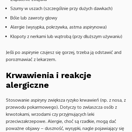
Szumy w uszach (szczególnie przy dużych dawkach)
Bóle lub zawroty głowy
Alergie (wysypka, pokrzywka, astma aspirynowa)
Kłopoty z nerkami lub wątrobą (przy dłuższym używaniu)
Jeśli po aspirynie czujesz się gorzej, trzeba ją odstawić and
porozmawiać z lekarzem.
Krwawienia i reakcje
alergiczne
Stosowanie aspiryny zwiększa ryzyko krwawień (np. z nosa, z
przewodu pokarmowego). Dotyczy to zwłaszcza osób z
krwotokami, wrzodami czy przyjmujących leki
przeciwzakrzepowe. Alergie, choć są rzadkie, mogą dać
poważne objawy – duszność, wysypki, nagle pojawiający się