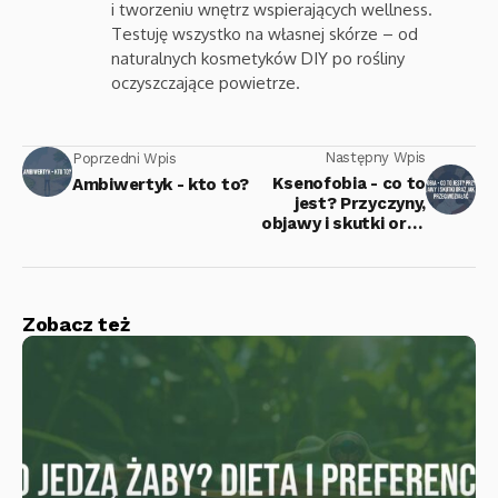
i tworzeniu wnętrz wspierających wellness.
Testuję wszystko na własnej skórze – od
naturalnych kosmetyków DIY po rośliny
oczyszczające powietrze.
Następny Wpis
Poprzedni Wpis
Ksenofobia - co to
Ambiwertyk - kto to?
jest? Przyczyny,
objawy i skutki oraz
jak jej przeciwdziałać
Zobacz też