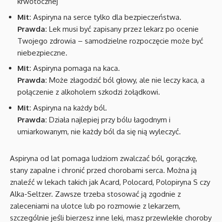
krwotocznej
Mit:
Aspiryna na serce tylko dla bezpieczeństwa.
Prawda:
Lek musi być zapisany przez lekarz po ocenie
Twojego zdrowia – samodzielne rozpoczęcie może być
niebezpieczne.
Mit:
Aspiryna pomaga na kaca.
Prawda:
Może złagodzić ból głowy, ale nie leczy kaca, a
połączenie z alkoholem szkodzi żołądkowi.
Mit:
Aspiryna na każdy ból.
Prawda:
Działa najlepiej przy bólu łagodnym i
umiarkowanym, nie każdy ból da się nią wyleczyć.
Aspiryna od lat pomaga ludziom zwalczać ból, gorączkę,
stany zapalne i chronić przed chorobami serca. Można ją
znaleźć w lekach takich jak Acard, Polocard, Polopiryna S czy
Alka-Seltzer. Zawsze trzeba stosować ją zgodnie z
zaleceniami na ulotce lub po rozmowie z lekarzem,
szczególnie jeśli bierzesz inne leki, masz przewlekłe choroby