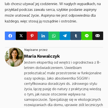
lub chcesz używać jej codziennie. W nagłych wypadkach, na
przykład podczas zawału serca, szybkie podanie aspiryny
może uratować życie. Aspiryna nie jest odpowiednia dla
każdego, więc stosuj ją rozsądnie i ostrożnie.
Napisane przez
Maria Kowalczyk
Jestem ekspertką od wnętrz i ogrodnictwa z 8-
letnim doświadczeniem. Uwielbiam
przekształcać małe przestrzenie w funkcjonalne
oazy spokoju. Jako absolwentka SGGW i
certyfikowana doradczyni ds. zdrowego stylu
życia, łączę pasję do natury z praktyczną wiedzą
o tym, jak nasze otoczenie wpływa na
samopoczucie. Specjalizuję się w ekologicznych
rozwiązaniach dla domu, uprawie ziół leczniczych