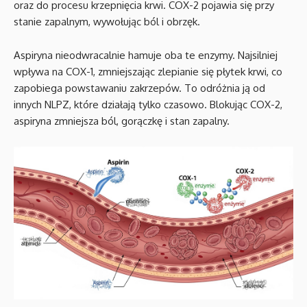
oraz do procesu krzepnięcia krwi. COX-2 pojawia się przy
stanie zapalnym, wywołując ból i obrzęk.
Aspiryna nieodwracalnie hamuje oba te enzymy. Najsilniej
wpływa na COX-1, zmniejszając zlepianie się płytek krwi, co
zapobiega powstawaniu zakrzepów. To odróżnia ją od
innych NLPZ, które działają tylko czasowo. Blokując COX-2,
aspiryna zmniejsza ból, gorączkę i stan zapalny.