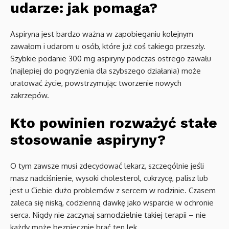
udarze: jak pomaga?
Aspiryna jest bardzo ważna w zapobieganiu kolejnym
zawałom i udarom u osób, które już coś takiego przeszły.
Szybkie podanie 300 mg aspiryny podczas ostrego zawału
(najlepiej do pogryzienia dla szybszego działania) może
uratować życie, powstrzymując tworzenie nowych
zakrzepów.
Kto powinien rozważyć stałe
stosowanie aspiryny?
O tym zawsze musi zdecydować lekarz, szczególnie jeśli
masz nadciśnienie, wysoki cholesterol, cukrzycę, palisz lub
jest u Ciebie dużo problemów z sercem w rodzinie. Czasem
zaleca się niską, codzienną dawkę jako wsparcie w ochronie
serca. Nigdy nie zaczynaj samodzielnie takiej terapii – nie
każdy może bezpiecznie brać ten lek.