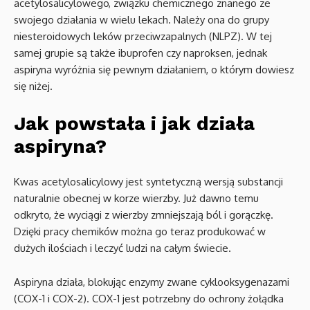
acetylosalicylowego, związku chemicznego znanego ze
swojego działania w wielu lekach. Należy ona do grupy
niesteroidowych leków przeciwzapalnych (NLPZ). W tej
samej grupie są także ibuprofen czy naproksen, jednak
aspiryna wyróżnia się pewnym działaniem, o którym dowiesz
się niżej.
Jak powstała i jak działa
aspiryna?
Kwas acetylosalicylowy jest syntetyczną wersją substancji
naturalnie obecnej w korze wierzby. Już dawno temu
odkryto, że wyciągi z wierzby zmniejszają ból i gorączkę.
Dzięki pracy chemików można go teraz produkować w
dużych ilościach i leczyć ludzi na całym świecie.
Aspiryna działa, blokując enzymy zwane cyklooksygenazami
(COX-1 i COX-2). COX-1 jest potrzebny do ochrony żołądka