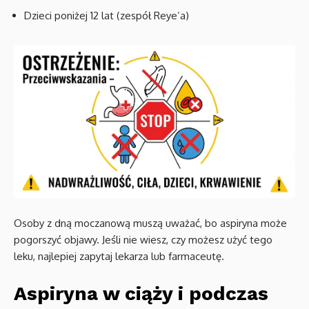
Dzieci poniżej 12 lat (zespół Reye’a)
Osoby z dną moczanową muszą uważać, bo aspiryna może
pogorszyć objawy. Jeśli nie wiesz, czy możesz użyć tego
leku, najlepiej zapytaj lekarza lub farmaceutę.
Aspiryna w ciąży i podczas