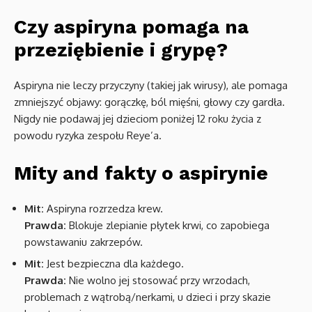
Czy aspiryna pomaga na
przeziębienie i grypę?
Aspiryna nie leczy przyczyny (takiej jak wirusy), ale pomaga
zmniejszyć objawy: gorączkę, ból mięśni, głowy czy gardła.
Nigdy nie podawaj jej dzieciom poniżej 12 roku życia z
powodu ryzyka zespołu Reye’a.
Mity and fakty o aspirynie
Mit:
Aspiryna rozrzedza krew.
Prawda:
Blokuje zlepianie płytek krwi, co zapobiega
powstawaniu zakrzepów.
Mit:
Jest bezpieczna dla każdego.
Prawda:
Nie wolno jej stosować przy wrzodach,
problemach z wątrobą/nerkami, u dzieci i przy skazie