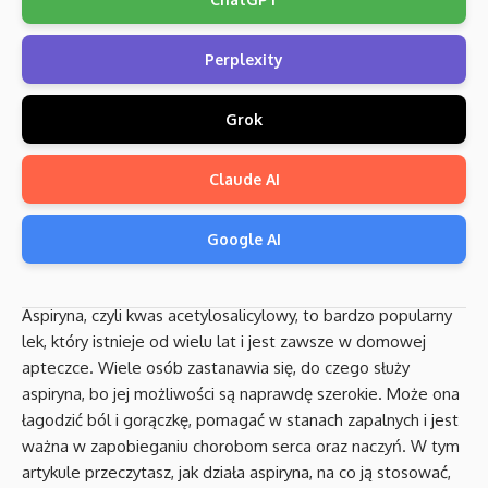
Perplexity
Grok
Claude AI
Google AI
Aspiryna, czyli kwas acetylosalicylowy, to bardzo popularny
lek, który istnieje od wielu lat i jest zawsze w domowej
apteczce. Wiele osób zastanawia się, do czego służy
aspiryna, bo jej możliwości są naprawdę szerokie. Może ona
łagodzić ból i gorączkę, pomagać w stanach zapalnych i jest
ważna w zapobieganiu chorobom serca oraz naczyń. W tym
artykule przeczytasz, jak działa aspiryna, na co ją stosować,