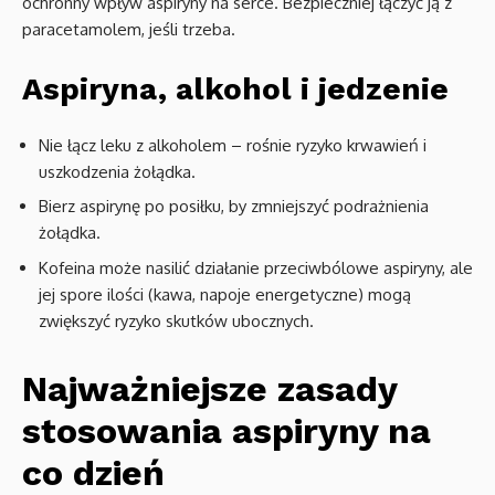
ochronny wpływ aspiryny na serce. Bezpieczniej łączyć ją z
paracetamolem, jeśli trzeba.
Aspiryna, alkohol i jedzenie
Nie łącz leku z alkoholem – rośnie ryzyko krwawień i
uszkodzenia żołądka.
Bierz aspirynę po posiłku, by zmniejszyć podrażnienia
żołądka.
Kofeina może nasilić działanie przeciwbólowe aspiryny, ale
jej spore ilości (kawa, napoje energetyczne) mogą
zwiększyć ryzyko skutków ubocznych.
Najważniejsze zasady
stosowania aspiryny na
co dzień