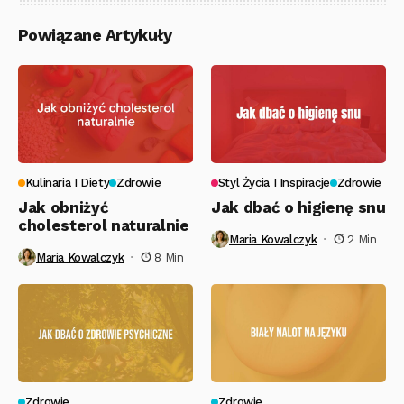
Powiązane Artykuły
Kulinaria I Diety
Zdrowie
Styl Życia I Inspiracje
Zdrowie
Jak obniżyć
Jak dbać o higienę snu
cholesterol naturalnie
Maria Kowalczyk
2 Min
Maria Kowalczyk
8 Min
Zdrowie
Zdrowie