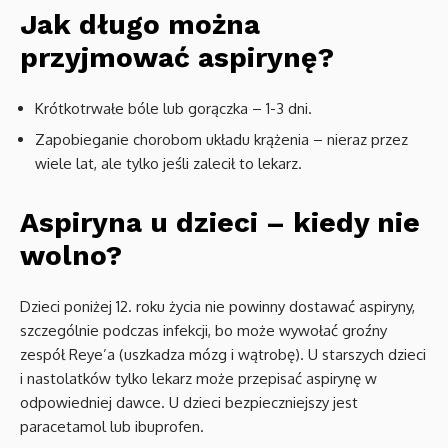
Jak długo można
przyjmować aspirynę?
Krótkotrwałe bóle lub gorączka – 1-3 dni.
Zapobieganie chorobom układu krążenia – nieraz przez
wiele lat, ale tylko jeśli zalecił to lekarz.
Aspiryna u dzieci – kiedy nie
wolno?
Dzieci poniżej 12. roku życia nie powinny dostawać aspiryny,
szczególnie podczas infekcji, bo może wywołać groźny
zespół Reye’a (uszkadza mózg i wątrobę). U starszych dzieci
i nastolatków tylko lekarz może przepisać aspirynę w
odpowiedniej dawce. U dzieci bezpieczniejszy jest
paracetamol lub ibuprofen.