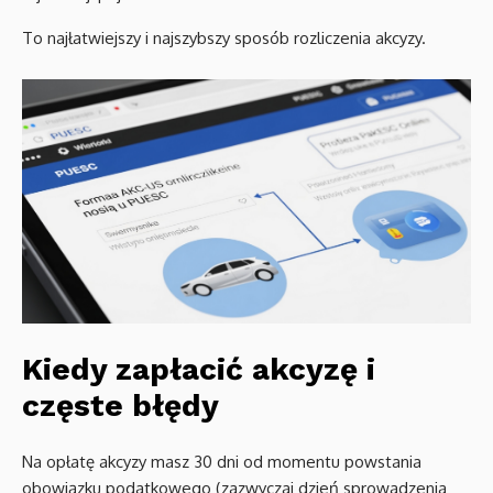
To najłatwiejszy i najszybszy sposób rozliczenia akcyzy.
Kiedy zapłacić akcyzę i
częste błędy
Na opłatę akcyzy masz 30 dni od momentu powstania
obowiązku podatkowego (zazwyczaj dzień sprowadzenia