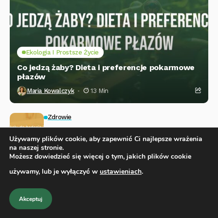
Ekologia I Prostsze Życie
Co jedzą żaby? Dieta i preferencje pokarmowe
płazów
Maria Kowalczyk
13 Min
Zdrowie
Ile kału do badania jest potrzebne?
Używamy plików cookie, aby zapewnić Ci najlepsze wrażenia
8 Min
na naszej stronie.
Możesz dowiedzieć się więcej o tym, jakich plików cookie
Zdrowie
używamy, lub je wyłączyć w
ustawieniach
.
Czkawka u noworodka: przyczyny, objawy i
sposoby radzenia sobie
13 Min
Akceptuj
Fitness I Aktywność
Styl Życia I Inspiracje