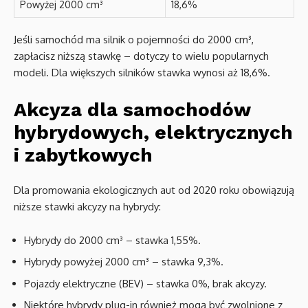
Powyżej 2000 cm³
18,6%
Jeśli samochód ma silnik o pojemności do 2000 cm³,
zapłacisz niższą stawkę – dotyczy to wielu popularnych
modeli. Dla większych silników stawka wynosi aż 18,6%.
Akcyza dla samochodów
hybrydowych, elektrycznych
i zabytkowych
Dla promowania ekologicznych aut od 2020 roku obowiązują
niższe stawki akcyzy na hybrydy:
Hybrydy do 2000 cm³ – stawka 1,55%.
Hybrydy powyżej 2000 cm³ – stawka 9,3%.
Pojazdy elektryczne (BEV) – stawka 0%, brak akcyzy.
Niektóre hybrydy plug-in również mogą być zwolnione z