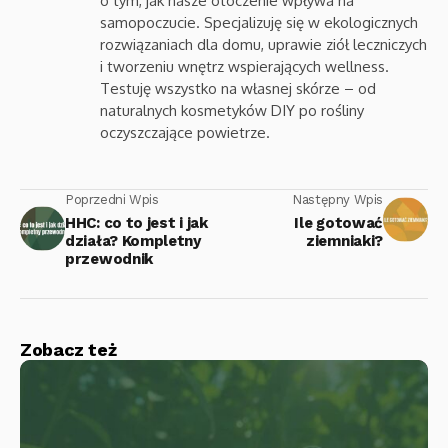
o tym, jak nasze otoczenie wpływa na
samopoczucie. Specjalizuję się w ekologicznych
rozwiązaniach dla domu, uprawie ziół leczniczych
i tworzeniu wnętrz wspierających wellness.
Testuję wszystko na własnej skórze – od
naturalnych kosmetyków DIY po rośliny
oczyszczające powietrze.
Poprzedni Wpis
Następny Wpis
HHC: co to jest i jak
Ile gotować
działa? Kompletny
ziemniaki?
przewodnik
Zobacz też