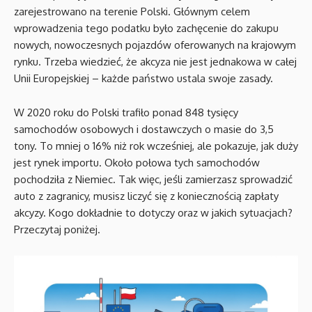
zarejestrowano na terenie Polski. Głównym celem
wprowadzenia tego podatku było zachęcenie do zakupu
nowych, nowoczesnych pojazdów oferowanych na krajowym
rynku. Trzeba wiedzieć, że akcyza nie jest jednakowa w całej
Unii Europejskiej – każde państwo ustala swoje zasady.
W 2020 roku do Polski trafiło ponad 848 tysięcy
samochodów osobowych i dostawczych o masie do 3,5
tony. To mniej o 16% niż rok wcześniej, ale pokazuje, jak duży
jest rynek importu. Około połowa tych samochodów
pochodziła z Niemiec. Tak więc, jeśli zamierzasz sprowadzić
auto z zagranicy, musisz liczyć się z koniecznością zapłaty
akcyzy. Kogo dokładnie to dotyczy oraz w jakich sytuacjach?
Przeczytaj poniżej.