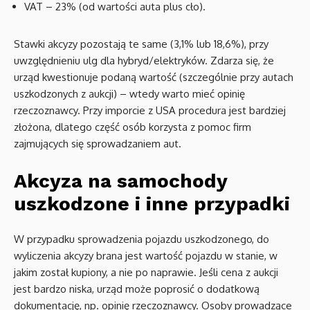
VAT – 23% (od wartości auta plus cło).
Stawki akcyzy pozostają te same (3,1% lub 18,6%), przy
uwzględnieniu ulg dla hybryd/elektryków. Zdarza się, że
urząd kwestionuje podaną wartość (szczególnie przy autach
uszkodzonych z aukcji) – wtedy warto mieć opinię
rzeczoznawcy. Przy imporcie z USA procedura jest bardziej
złożona, dlatego część osób korzysta z pomoc firm
zajmujących się sprowadzaniem aut.
Akcyza na samochody
uszkodzone i inne przypadki
W przypadku sprowadzenia pojazdu uszkodzonego, do
wyliczenia akcyzy brana jest wartość pojazdu w stanie, w
jakim został kupiony, a nie po naprawie. Jeśli cena z aukcji
jest bardzo niska, urząd może poprosić o dodatkową
dokumentację, np. opinię rzeczoznawcy. Osoby prowadzące