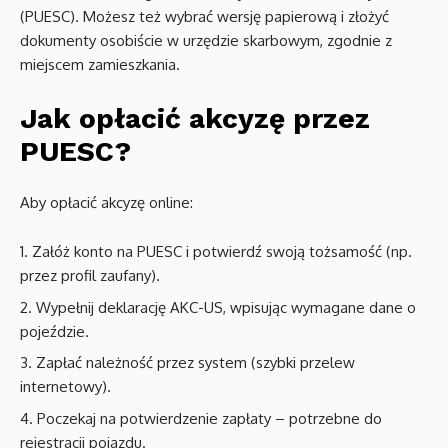
(PUESC). Możesz też wybrać wersję papierową i złożyć
dokumenty osobiście w urzędzie skarbowym, zgodnie z
miejscem zamieszkania.
Jak opłacić akcyzę przez
PUESC?
Aby opłacić akcyzę online:
Załóż konto na PUESC i potwierdź swoją tożsamość (np.
przez profil zaufany).
Wypełnij deklarację AKC-US, wpisując wymagane dane o
pojeździe.
Zapłać należność przez system (szybki przelew
internetowy).
Poczekaj na potwierdzenie zapłaty – potrzebne do
rejestracji pojazdu.