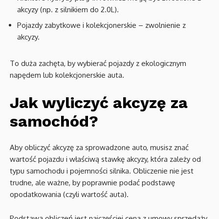
akcyzy (np. z silnikiem do 2.0L).
Pojazdy zabytkowe i kolekcjonerskie – zwolnienie z
akcyzy.
To duża zachęta, by wybierać pojazdy z ekologicznym
napędem lub kolekcjonerskie auta.
Jak wyliczyć akcyzę za
samochód?
Aby obliczyć akcyzę za sprowadzone auto, musisz znać
wartość pojazdu i właściwą stawkę akcyzy, która zależy od
typu samochodu i pojemności silnika. Obliczenie nie jest
trudne, ale ważne, by poprawnie podać podstawę
opodatkowania (czyli wartość auta).
Podstawą obliczeń jest najczęściej cena z umowy sprzedaży