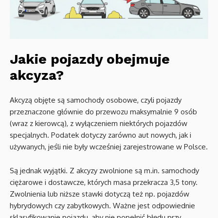
Jakie pojazdy obejmuje
akcyza?
Akcyzą objęte są samochody osobowe, czyli pojazdy
przeznaczone głównie do przewozu maksymalnie 9 osób
(wraz z kierowcą), z wyłączeniem niektórych pojazdów
specjalnych. Podatek dotyczy zarówno aut nowych, jak i
używanych, jeśli nie były wcześniej zarejestrowane w Polsce.
Są jednak wyjątki. Z akcyzy zwolnione są m.in. samochody
ciężarowe i dostawcze, których masa przekracza 3,5 tony.
Zwolnienia lub niższe stawki dotyczą też np. pojazdów
hybrydowych czy zabytkowych. Ważne jest odpowiednie
sklasyfikowanie pojazdu, aby nie popełnić błędu przy