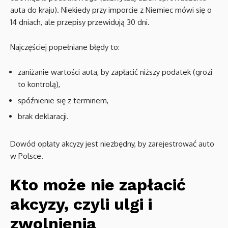
auta do kraju). Niekiedy przy imporcie z Niemiec mówi się o
14 dniach, ale przepisy przewidują 30 dni.
Najczęściej popełniane błędy to:
zaniżanie wartości auta, by zapłacić niższy podatek (grozi
to kontrolą),
spóźnienie się z terminem,
brak deklaracji.
Dowód opłaty akcyzy jest niezbędny, by zarejestrować auto
w Polsce.
Kto może nie zapłacić
akcyzy, czyli ulgi i
zwolnienia