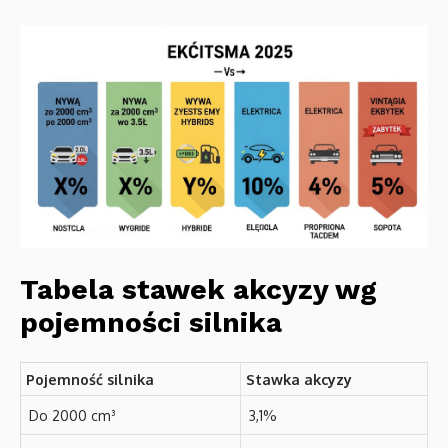
Tabela stawek akcyzy wg
pojemności silnika
Pojemność silnika
Stawka akcyzy
Do 2000 cm³
3,1%