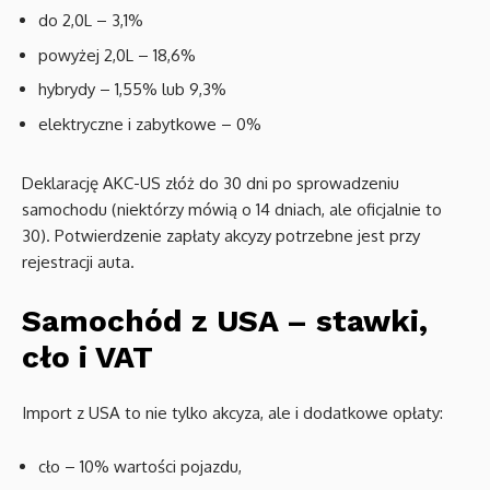
do 2,0L – 3,1%
powyżej 2,0L – 18,6%
hybrydy – 1,55% lub 9,3%
elektryczne i zabytkowe – 0%
Deklarację AKC-US złóż do 30 dni po sprowadzeniu
samochodu (niektórzy mówią o 14 dniach, ale oficjalnie to
30). Potwierdzenie zapłaty akcyzy potrzebne jest przy
rejestracji auta.
Samochód z USA – stawki,
cło i VAT
Import z USA to nie tylko akcyza, ale i dodatkowe opłaty:
cło – 10% wartości pojazdu,