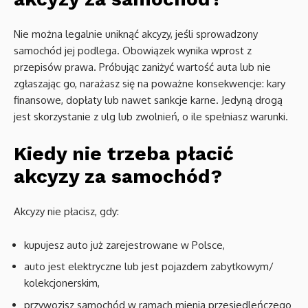
Nie można legalnie uniknąć akcyzy, jeśli sprowadzony
samochód jej podlega. Obowiązek wynika wprost z
przepisów prawa. Próbując zaniżyć wartość auta lub nie
zgłaszając go, narażasz się na poważne konsekwencje: kary
finansowe, dopłaty lub nawet sankcje karne. Jedyną drogą
jest skorzystanie z ulg lub zwolnień, o ile spełniasz warunki.
Kiedy nie trzeba płacić
akcyzy za samochód?
Akcyzy nie płacisz, gdy:
kupujesz auto już zarejestrowane w Polsce,
auto jest elektryczne lub jest pojazdem zabytkowym/
kolekcjonerskim,
przywozisz samochód w ramach mienia przesiedleńczego