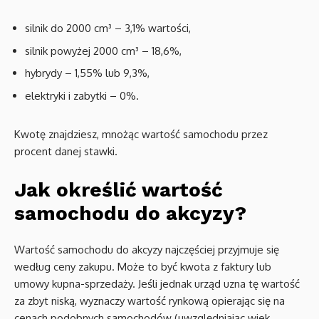
silnik do 2000 cm³ – 3,1% wartości,
silnik powyżej 2000 cm³ – 18,6%,
hybrydy – 1,55% lub 9,3%,
elektryki i zabytki – 0%.
Kwotę znajdziesz, mnożąc wartość samochodu przez
procent danej stawki.
Jak określić wartość
samochodu do akcyzy?
Wartość samochodu do akcyzy najczęściej przyjmuje się
według ceny zakupu. Może to być kwota z faktury lub
umowy kupna-sprzedaży. Jeśli jednak urząd uzna tę wartość
za zbyt niską, wyznaczy wartość rynkową opierając się na
cenach podobnych samochodów (uwzględniając wiek,