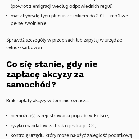
(powrót z emigracji według odpowiednich reguł),
masz hybrydę typu plug-in z silnikiem do 2.0L – możliwe
pełne zwolnienie.
Sprawdź szczegóły w przepisach lub zapytaj w urzędzie
celno-skarbowym.
Co się stanie, gdy nie
zapłacę akcyzy za
samochód?
Brak zapłaty akcyzy w terminie oznacza:
niemożność zarejestrowania pojazdu w Polsce,
ryzyko mandatów za brak rejestracji i OC,
kontrolę urzędu, który może nałożyć zaległość podatkową