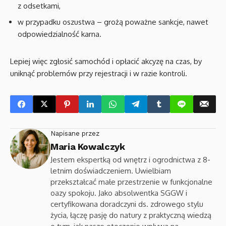
z odsetkami,
w przypadku oszustwa – grożą poważne sankcje, nawet
odpowiedzialność karna.
Lepiej więc zgłosić samochód i opłacić akcyzę na czas, by
uniknąć problemów przy rejestracji i w razie kontroli.
Napisane przez
Maria Kowalczyk
Jestem ekspertką od wnętrz i ogrodnictwa z 8-
letnim doświadczeniem. Uwielbiam
przekształcać małe przestrzenie w funkcjonalne
oazy spokoju. Jako absolwentka SGGW i
certyfikowana doradczyni ds. zdrowego stylu
życia, łączę pasję do natury z praktyczną wiedzą