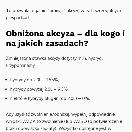
To pozwala legalnie “ominąć” akcyzę w tych szczególnych
przypadkach.
Obniżona akcyza – dla kogo i
na jakich zasadach?
Zmniejszona stawka akcyzy dotyczy m.in. hybryd.
Przypominamy:
hybrydy do 2,0L – 1,55%,
hybrydy powyżej 2,0L – 9,3%,
niektóre hybrydy plug-in (do 2,0L) – 0%.
Aby uzyskać zwolnienie/obniżkę, wypełnij odpowiednie
wnioski: WZZA (o zwolnienie) lub WZBO (o potwierdzenie
braku obowiązku zapłaty). Wszystko dostępne jest w